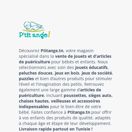
Découvrez
Ptitange.tn
, votre magasin
spécialisé dans la
vente de jouets et d’articles
de puériculture
pour bébés et enfants. Nous
sélectionnons avec soin des
jouets éducatifs
,
peluches douces
,
jeux en bois
,
jeux de société
,
puzzles
et bien d’autres produits pour stimuler
l’éveil et l’imagination des petits. Retrouvez
également une large gamme d’
articles de
puériculture
, incluant
poussettes, sièges auto,
chaises hautes, veilleuses et accessoires
indispensables
pour le bien-être de votre
bébé. Faites confiance à
Ptitange.tn
pour offrir
à vos enfants des produits de qualité, adaptés
à chaque âge et étape de leur développement.
Livraison rapide partout en Tunisie !