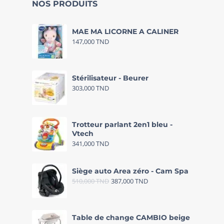
NOS PRODUITS
MAE MA LICORNE A CALINER
147,000
TND
Stérilisateur - Beurer
303,000
TND
Trotteur parlant 2en1 bleu -
Vtech
341,000
TND
Siège auto Area zéro - Cam Spa
510,000
TND
387,000
TND
Table de change CAMBIO beige