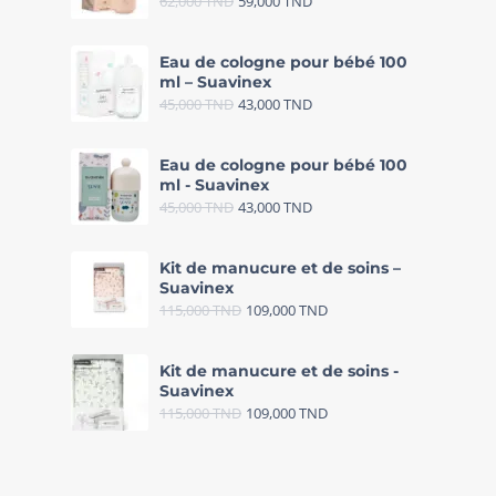
62,000
TND
59,000
TND
Eau de cologne pour bébé 100
ml – Suavinex
45,000
TND
43,000
TND
Eau de cologne pour bébé 100
ml - Suavinex
45,000
TND
43,000
TND
Kit de manucure et de soins –
Suavinex
115,000
TND
109,000
TND
Kit de manucure et de soins -
Suavinex
115,000
TND
109,000
TND