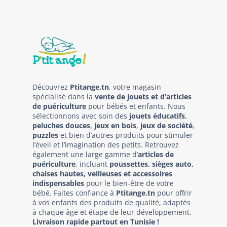
Découvrez
Ptitange.tn
, votre magasin
spécialisé dans la
vente de jouets et d’articles
de puériculture
pour bébés et enfants. Nous
sélectionnons avec soin des
jouets éducatifs
,
peluches douces
,
jeux en bois
,
jeux de société
,
puzzles
et bien d’autres produits pour stimuler
l’éveil et l’imagination des petits. Retrouvez
également une large gamme d’
articles de
puériculture
, incluant
poussettes, sièges auto,
chaises hautes, veilleuses et accessoires
indispensables
pour le bien-être de votre
bébé. Faites confiance à
Ptitange.tn
pour offrir
à vos enfants des produits de qualité, adaptés
à chaque âge et étape de leur développement.
Livraison rapide partout en Tunisie !