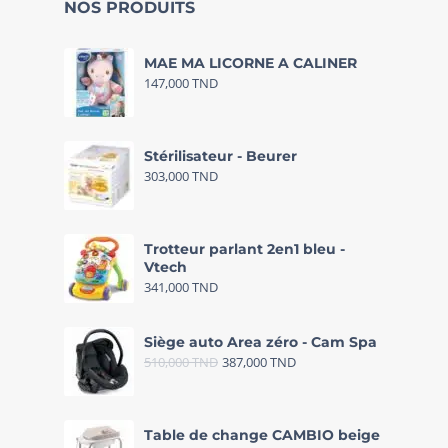
NOS PRODUITS
MAE MA LICORNE A CALINER
147,000
TND
Stérilisateur - Beurer
303,000
TND
Trotteur parlant 2en1 bleu -
Vtech
341,000
TND
Siège auto Area zéro - Cam Spa
510,000
TND
387,000
TND
Table de change CAMBIO beige