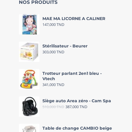
NOS PRODUITS
MAE MA LICORNE A CALINER
147,000
TND
Stérilisateur - Beurer
303,000
TND
Trotteur parlant 2en1 bleu -
Vtech
341,000
TND
Siège auto Area zéro - Cam Spa
510,000
TND
387,000
TND
Table de change CAMBIO beige