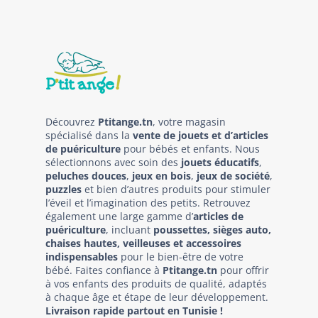
Découvrez
Ptitange.tn
, votre magasin
spécialisé dans la
vente de jouets et d’articles
de puériculture
pour bébés et enfants. Nous
sélectionnons avec soin des
jouets éducatifs
,
peluches douces
,
jeux en bois
,
jeux de société
,
puzzles
et bien d’autres produits pour stimuler
l’éveil et l’imagination des petits. Retrouvez
également une large gamme d’
articles de
puériculture
, incluant
poussettes, sièges auto,
chaises hautes, veilleuses et accessoires
indispensables
pour le bien-être de votre
bébé. Faites confiance à
Ptitange.tn
pour offrir
à vos enfants des produits de qualité, adaptés
à chaque âge et étape de leur développement.
Livraison rapide partout en Tunisie !