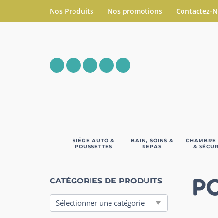
Nos Produits
Nos promotions
Contactez-
SIÉGE AUTO &
BAIN, SOINS &
CHAMBRE
POUSSETTES
REPAS
& SÉCUR
P
CATÉGORIES DE PRODUITS