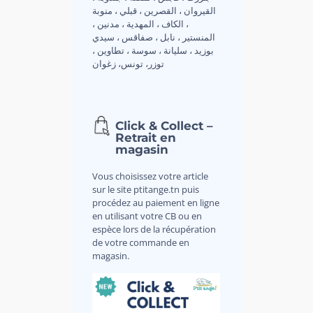
القيروان ، القصرين ، قبلي ، منوبة
، الكاف ، المهدية ، مدنين ،
المنستير ، نابل ، صفاقس ، سيدي
بوزيد ، سليانة ، سوسة ، تطاوين ،
توزر، تونس، زغوان
Click & Collect –
Retrait en
magasin
Vous choisissez votre article
sur le site ptitange.tn puis
procédez au paiement en ligne
en utilisant votre CB ou en
espèce lors de la récupération
de votre commande en
magasin.