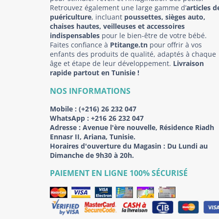
Retrouvez également une large gamme d’
articles d
puériculture
, incluant
poussettes, sièges auto,
chaises hautes, veilleuses et accessoires
indispensables
pour le bien-être de votre bébé.
Faites confiance à
Ptitange.tn
pour offrir à vos
enfants des produits de qualité, adaptés à chaque
âge et étape de leur développement.
Livraison
rapide partout en Tunisie !
NOS INFORMATIONS
Mobile :
(+216) 26 232 047
WhatsApp :
+216 26 232 047
Adresse :
Avenue l'ère nouvelle, Résidence Riadh
Ennasr II, Ariana, Tunisie.
Horaires d'ouverture du Magasin : Du Lundi au
Dimanche de 9h30 à 20h.
PAIEMENT EN LIGNE 100% SÉCURISÉ