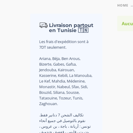
HOME
Aucu
Livraison partout
en Tunisie 🇹🇳
Les frais d'expédition sont à
7DT seulement.
Ariana, Béja, Ben Arous,
Bizerte, Gabes, Gafsa,
Jendouba, Kairouan,
Kasserine, Kebili, La Manouba,
Le Kef, Mahdia, Médenine,
Monastir, Nabeul, Sfax, Sidi,
Bouzid, Siliana, Sousse,
Tataouine, Tozeur, Tunis,
Zaghouan.
.تكاليف الشحن 7 دنانير فقط
نقوم بالتوصيل في جميع أنحاء
تونس : أريانة ، باجة ، بن عروس ،
بنزرت ، قابس ، قفصة ، جندوبة ،