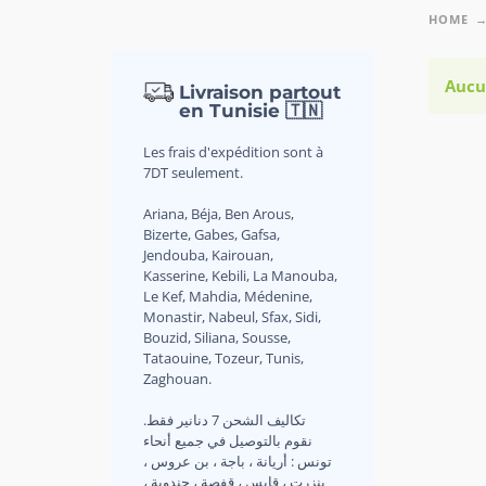
HOME
Aucu
Livraison partout
en Tunisie 🇹🇳
Les frais d'expédition sont à
7DT seulement.
Ariana, Béja, Ben Arous,
Bizerte, Gabes, Gafsa,
Jendouba, Kairouan,
Kasserine, Kebili, La Manouba,
Le Kef, Mahdia, Médenine,
Monastir, Nabeul, Sfax, Sidi,
Bouzid, Siliana, Sousse,
Tataouine, Tozeur, Tunis,
Zaghouan.
.تكاليف الشحن 7 دنانير فقط
نقوم بالتوصيل في جميع أنحاء
تونس : أريانة ، باجة ، بن عروس ،
بنزرت ، قابس ، قفصة ، جندوبة ،