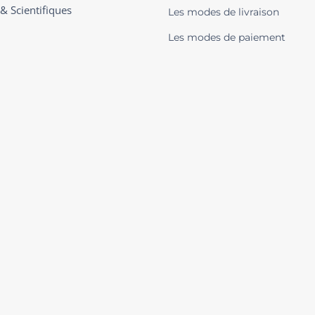
 & Scientifiques
Les modes de livraison
Les modes de paiement