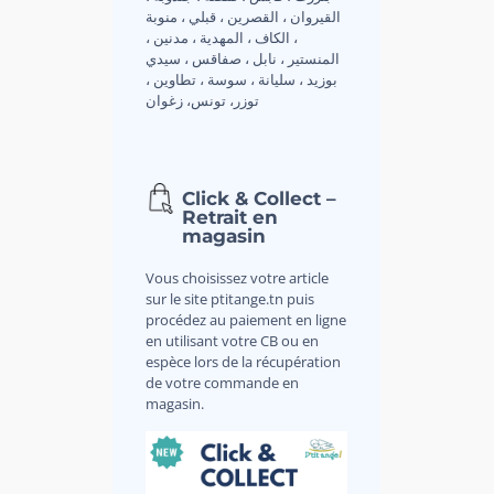
القيروان ، القصرين ، قبلي ، منوبة
، الكاف ، المهدية ، مدنين ،
المنستير ، نابل ، صفاقس ، سيدي
بوزيد ، سليانة ، سوسة ، تطاوين ،
توزر، تونس، زغوان
Click & Collect –
Retrait en
magasin
Vous choisissez votre article
sur le site ptitange.tn puis
procédez au paiement en ligne
en utilisant votre CB ou en
espèce lors de la récupération
de votre commande en
magasin.