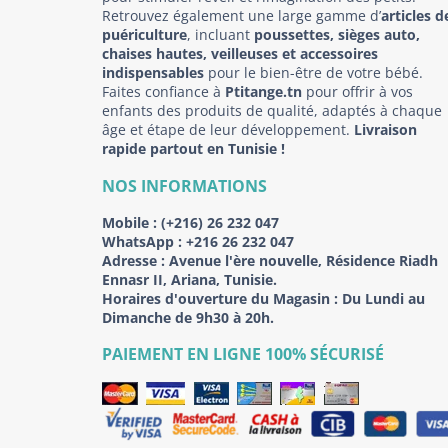
Retrouvez également une large gamme d’
articles d
puériculture
, incluant
poussettes, sièges auto,
chaises hautes, veilleuses et accessoires
indispensables
pour le bien-être de votre bébé.
Faites confiance à
Ptitange.tn
pour offrir à vos
enfants des produits de qualité, adaptés à chaque
âge et étape de leur développement.
Livraison
rapide partout en Tunisie !
NOS INFORMATIONS
Mobile :
(+216) 26 232 047
WhatsApp :
+216 26 232 047
Adresse :
Avenue l'ère nouvelle, Résidence Riadh
Ennasr II, Ariana, Tunisie.
Horaires d'ouverture du Magasin : Du Lundi au
Dimanche de 9h30 à 20h.
PAIEMENT EN LIGNE 100% SÉCURISÉ