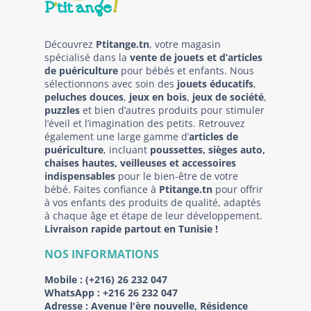
Découvrez
Ptitange.tn
, votre magasin
spécialisé dans la
vente de jouets et d’articles
de puériculture
pour bébés et enfants. Nous
sélectionnons avec soin des
jouets éducatifs
,
peluches douces
,
jeux en bois
,
jeux de société
,
puzzles
et bien d’autres produits pour stimuler
l’éveil et l’imagination des petits. Retrouvez
également une large gamme d’
articles de
puériculture
, incluant
poussettes, sièges auto,
chaises hautes, veilleuses et accessoires
indispensables
pour le bien-être de votre
bébé. Faites confiance à
Ptitange.tn
pour offrir
à vos enfants des produits de qualité, adaptés
à chaque âge et étape de leur développement.
Livraison rapide partout en Tunisie !
NOS INFORMATIONS
Mobile :
(+216) 26 232 047
WhatsApp :
+216 26 232 047
Adresse :
Avenue l'ère nouvelle, Résidence