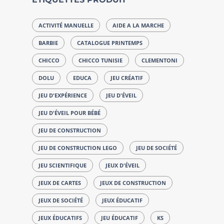
ACTIVITÉ MANUELLE
AIDE A LA MARCHE
BARBIE
CATALOGUE PRINTEMPS
CHICCO
CHICCO TUNISIE
CLEMENTONI
DOLU
EDUCA
JEU CRÉATIF
JEU D'EXPÉRIENCE
JEU D'ÉVEIL
JEU D'ÉVEIL POUR BÉBÉ
JEU DE CONSTRUCTION
JEU DE CONSTRUCTION LEGO
JEU DE SOCIÉTÉ
JEU SCIENTIFIQUE
JEUX D'ÉVEIL
JEUX DE CARTES
JEUX DE CONSTRUCTION
JEUX DE SOCIÉTÉ
JEUX ÉDUCATIF
JEUX ÉDUCATIFS
JEU ÉDUCATIF
KS