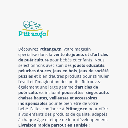
Découvrez
Ptitange.tn
, votre magasin
spécialisé dans la
vente de jouets et d’articles
de puériculture
pour bébés et enfants. Nous
sélectionnons avec soin des
jouets éducatifs
,
peluches douces
,
jeux en bois
,
jeux de société
,
puzzles
et bien d’autres produits pour stimuler
l’éveil et l’imagination des petits. Retrouvez
également une large gamme d’
articles de
puériculture
, incluant
poussettes, sièges auto,
chaises hautes, veilleuses et accessoires
indispensables
pour le bien-être de votre
bébé. Faites confiance à
Ptitange.tn
pour offrir
à vos enfants des produits de qualité, adaptés
à chaque âge et étape de leur développement.
Livraison rapide partout en Tunisie !