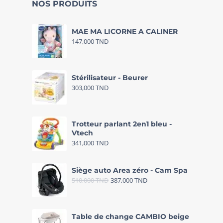
NOS PRODUITS
MAE MA LICORNE A CALINER
147,000
TND
Stérilisateur - Beurer
303,000
TND
Trotteur parlant 2en1 bleu -
Vtech
341,000
TND
Siège auto Area zéro - Cam Spa
510,000
TND
387,000
TND
Table de change CAMBIO beige