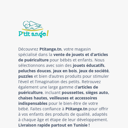
Découvrez
Ptitange.tn
, votre magasin
spécialisé dans la
vente de jouets et d’articles
de puériculture
pour bébés et enfants. Nous
sélectionnons avec soin des
jouets éducatifs
,
peluches douces
,
jeux en bois
,
jeux de société
,
puzzles
et bien d’autres produits pour stimuler
l’éveil et l’imagination des petits. Retrouvez
également une large gamme d’
articles de
puériculture
, incluant
poussettes, sièges auto,
chaises hautes, veilleuses et accessoires
indispensables
pour le bien-être de votre
bébé. Faites confiance à
Ptitange.tn
pour offrir
à vos enfants des produits de qualité, adaptés
à chaque âge et étape de leur développement.
Livraison rapide partout en Tunisie !