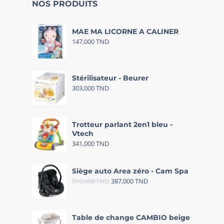
NOS PRODUITS
MAE MA LICORNE A CALINER
147,000
TND
Stérilisateur - Beurer
303,000
TND
Trotteur parlant 2en1 bleu -
Vtech
341,000
TND
Siège auto Area zéro - Cam Spa
510,000
TND
387,000
TND
Table de change CAMBIO beige