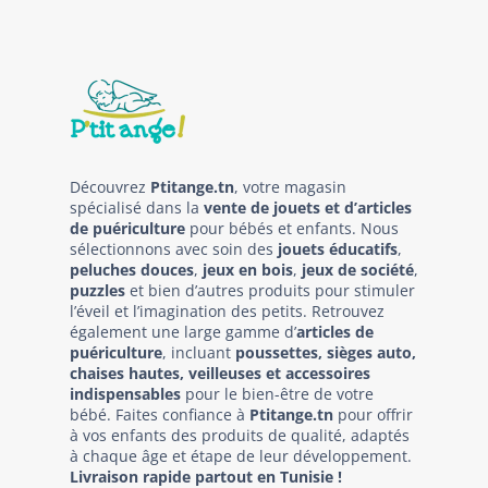
Découvrez
Ptitange.tn
, votre magasin
spécialisé dans la
vente de jouets et d’articles
de puériculture
pour bébés et enfants. Nous
sélectionnons avec soin des
jouets éducatifs
,
peluches douces
,
jeux en bois
,
jeux de société
,
puzzles
et bien d’autres produits pour stimuler
l’éveil et l’imagination des petits. Retrouvez
également une large gamme d’
articles de
puériculture
, incluant
poussettes, sièges auto,
chaises hautes, veilleuses et accessoires
indispensables
pour le bien-être de votre
bébé. Faites confiance à
Ptitange.tn
pour offrir
à vos enfants des produits de qualité, adaptés
à chaque âge et étape de leur développement.
Livraison rapide partout en Tunisie !