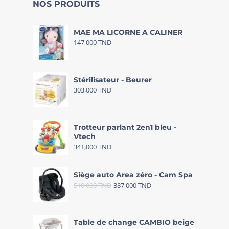
NOS PRODUITS
MAE MA LICORNE A CALINER
147,000
TND
Stérilisateur - Beurer
303,000
TND
Trotteur parlant 2en1 bleu -
Vtech
341,000
TND
Siège auto Area zéro - Cam Spa
510,000
TND
387,000
TND
Table de change CAMBIO beige