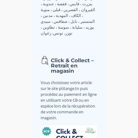
بنزرت ، قابس ، قفصة ، جندوبة ،
القيروان ، القصرين ، قبلي ، منوبة
، الكاف ، المهدية ، مدنين ،
المنستير ، نابل ، صفاقس ، سيدي
بوزيد ، سليانة ، سوسة ، تطاوين ،
توزر، تونس، زغوان
Click & Collect –
Retrait en
magasin
Vous choisissez votre article
sur le site ptitange.tn puis
procédez au paiement en ligne
en utilisant votre CB ou en
espèce lors de la récupération
de votre commande en
magasin.