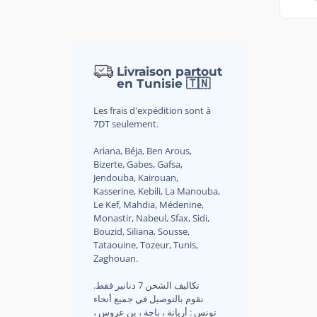
Livraison partout
en Tunisie 🇹🇳
Les frais d'expédition sont à
7DT seulement.
Ariana, Béja, Ben Arous,
Bizerte, Gabes, Gafsa,
Jendouba, Kairouan,
Kasserine, Kebili, La Manouba,
Le Kef, Mahdia, Médenine,
Monastir, Nabeul, Sfax, Sidi,
Bouzid, Siliana, Sousse,
Tataouine, Tozeur, Tunis,
Zaghouan.
.تكاليف الشحن 7 دنانير فقط
نقوم بالتوصيل في جميع أنحاء
تونس : أريانة ، باجة ، بن عروس ،