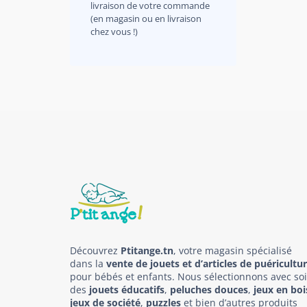
livraison de votre commande
(en magasin ou en livraison
chez vous !)
Découvrez
Ptitange.tn
, votre magasin spécialisé
dans la
vente de jouets et d’articles de puéricultu
pour bébés et enfants. Nous sélectionnons avec so
des
jouets éducatifs
,
peluches douces
,
jeux en boi
jeux de société
,
puzzles
et bien d’autres produits