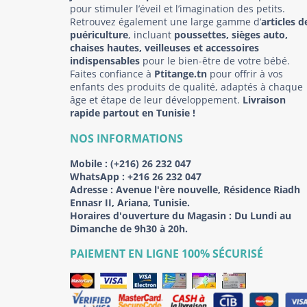
pour stimuler l’éveil et l’imagination des petits.
Retrouvez également une large gamme d’
articles d
puériculture
, incluant
poussettes, sièges auto,
chaises hautes, veilleuses et accessoires
indispensables
pour le bien-être de votre bébé.
Faites confiance à
Ptitange.tn
pour offrir à vos
enfants des produits de qualité, adaptés à chaque
âge et étape de leur développement.
Livraison
rapide partout en Tunisie !
NOS INFORMATIONS
Mobile :
(+216) 26 232 047
WhatsApp :
+216 26 232 047
Adresse :
Avenue l'ère nouvelle, Résidence Riadh
Ennasr II, Ariana, Tunisie.
Horaires d'ouverture du Magasin : Du Lundi au
Dimanche de 9h30 à 20h.
PAIEMENT EN LIGNE 100% SÉCURISÉ