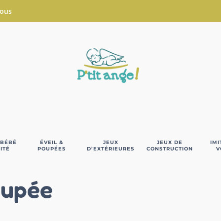
Nous
 BÉBÉ
ÉVEIL &
JEUX
JEUX DE
IMI
ITÉ
POUPÉES
D’EXTÉRIEURES
CONSTRUCTION
V
upée