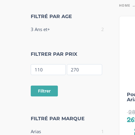
HOME
FILTRÉ PAR AGE
3 Ans et+
2
FILTRER PAR PRIX
Filtrer
Pou
Ari
28
26
FILTRÉ PAR MARQUE
Arias
1