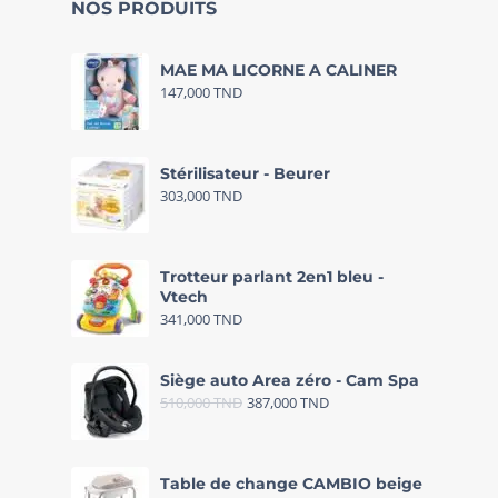
NOS PRODUITS
MAE MA LICORNE A CALINER
147,000
TND
Stérilisateur - Beurer
303,000
TND
Trotteur parlant 2en1 bleu -
Vtech
341,000
TND
Siège auto Area zéro - Cam Spa
510,000
TND
387,000
TND
Table de change CAMBIO beige