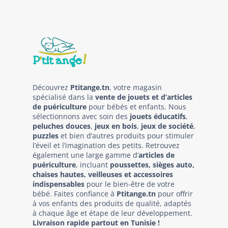
Découvrez
Ptitange.tn
, votre magasin
spécialisé dans la
vente de jouets et d’articles
de puériculture
pour bébés et enfants. Nous
sélectionnons avec soin des
jouets éducatifs
,
peluches douces
,
jeux en bois
,
jeux de société
,
puzzles
et bien d’autres produits pour stimuler
l’éveil et l’imagination des petits. Retrouvez
également une large gamme d’
articles de
puériculture
, incluant
poussettes, sièges auto,
chaises hautes, veilleuses et accessoires
indispensables
pour le bien-être de votre
bébé. Faites confiance à
Ptitange.tn
pour offrir
à vos enfants des produits de qualité, adaptés
à chaque âge et étape de leur développement.
Livraison rapide partout en Tunisie !