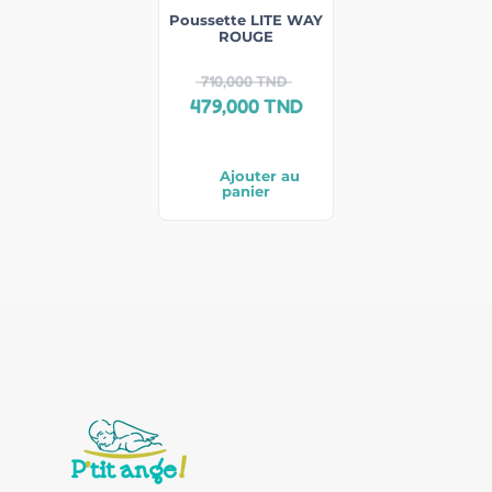
Poussette LITE WAY
ROUGE
710,000
TND
479,000
TND
Ajouter au
panier