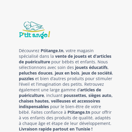
Découvrez
Ptitange.tn
, votre magasin
spécialisé dans la
vente de jouets et d’articles
de puériculture
pour bébés et enfants. Nous
sélectionnons avec soin des
jouets éducatifs
,
peluches douces
,
jeux en bois
,
jeux de société
,
puzzles
et bien d’autres produits pour stimuler
l’éveil et l’imagination des petits. Retrouvez
également une large gamme d’
articles de
puériculture
, incluant
poussettes, sièges auto,
chaises hautes, veilleuses et accessoires
indispensables
pour le bien-être de votre
bébé. Faites confiance à
Ptitange.tn
pour offrir
à vos enfants des produits de qualité, adaptés
à chaque âge et étape de leur développement.
Livraison rapide partout en Tunisie !