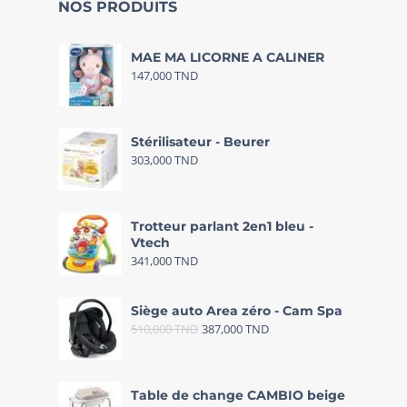
NOS PRODUITS
MAE MA LICORNE A CALINER
147,000
TND
Stérilisateur - Beurer
303,000
TND
Trotteur parlant 2en1 bleu -
Vtech
341,000
TND
Siège auto Area zéro - Cam Spa
510,000
TND
387,000
TND
Table de change CAMBIO beige