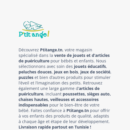
Découvrez
Ptitange.tn
, votre magasin
spécialisé dans la
vente de jouets et d’articles
de puériculture
pour bébés et enfants. Nous
sélectionnons avec soin des
jouets éducatifs
,
peluches douces
,
jeux en bois
,
jeux de société
,
puzzles
et bien d’autres produits pour stimuler
l’éveil et l’imagination des petits. Retrouvez
également une large gamme d’
articles de
puériculture
, incluant
poussettes, sièges auto,
chaises hautes, veilleuses et accessoires
indispensables
pour le bien-être de votre
bébé. Faites confiance à
Ptitange.tn
pour offrir
à vos enfants des produits de qualité, adaptés
à chaque âge et étape de leur développement.
Livraison rapide partout en Tunisie !