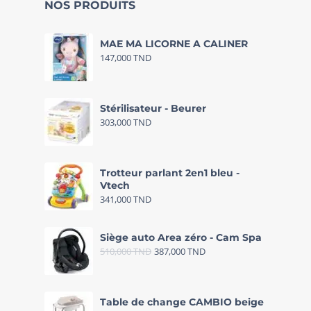
NOS PRODUITS
MAE MA LICORNE A CALINER
147,000
TND
Stérilisateur - Beurer
303,000
TND
Trotteur parlant 2en1 bleu -
Vtech
341,000
TND
Siège auto Area zéro - Cam Spa
510,000
TND
387,000
TND
Table de change CAMBIO beige