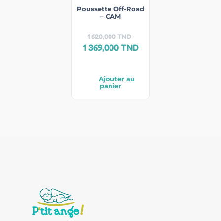
Poussette Off-Road
– CAM
1 620,000
TND
1 369,000
TND
Ajouter au
panier