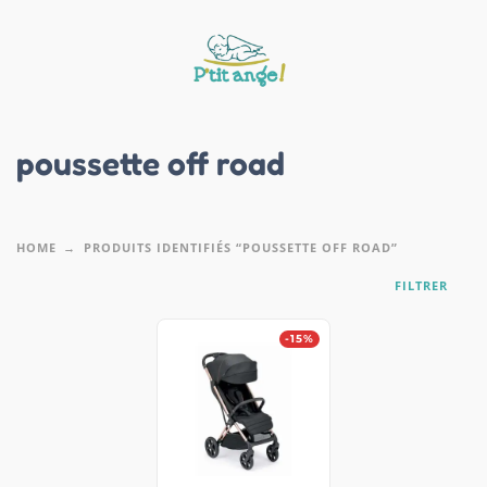
poussette off road
HOME
PRODUITS IDENTIFIÉS “POUSSETTE OFF ROAD”
FILTRER
-15%