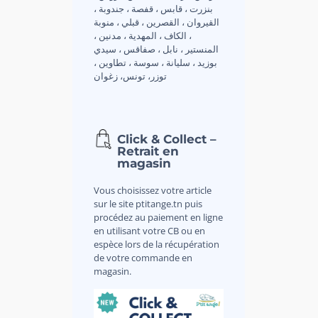
بنزرت ، قابس ، قفصة ، جندوبة ،
القيروان ، القصرين ، قبلي ، منوبة
، الكاف ، المهدية ، مدنين ،
المنستير ، نابل ، صفاقس ، سيدي
بوزيد ، سليانة ، سوسة ، تطاوين ،
توزر، تونس، زغوان
Click & Collect –
Retrait en
magasin
Vous choisissez votre article
sur le site ptitange.tn puis
procédez au paiement en ligne
en utilisant votre CB ou en
espèce lors de la récupération
de votre commande en
magasin.