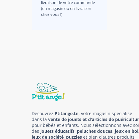
livraison de votre commande
(en magasin ou en livraison
chez vous !)
Découvrez
Ptitange.tn
, votre magasin spécialisé
dans la
vente de jouets et d’articles de puéricultu
pour bébés et enfants. Nous sélectionnons avec so
des
jouets éducatifs
,
peluches douces
,
jeux en boi
jeux de société
,
puzzles
et bien d’autres produits