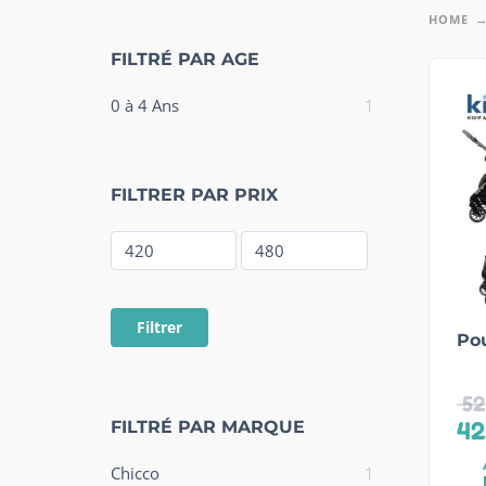
HOME
FILTRÉ PAR AGE
0 à 4 Ans
1
FILTRER PAR PRIX
Filtrer
Pou
52
42
FILTRÉ PAR MARQUE
Chicco
1