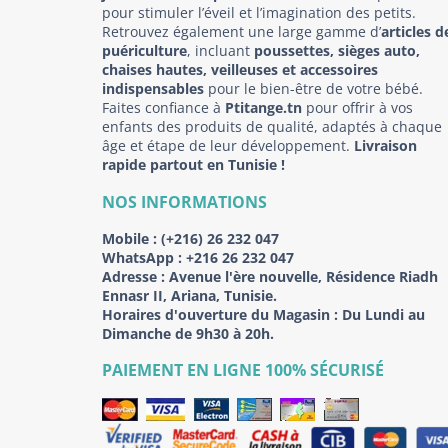
pour stimuler l’éveil et l’imagination des petits.
Retrouvez également une large gamme d’
articles d
puériculture
, incluant
poussettes, sièges auto,
chaises hautes, veilleuses et accessoires
indispensables
pour le bien-être de votre bébé.
Faites confiance à
Ptitange.tn
pour offrir à vos
enfants des produits de qualité, adaptés à chaque
âge et étape de leur développement.
Livraison
rapide partout en Tunisie !
NOS INFORMATIONS
Mobile :
(+216) 26 232 047
WhatsApp :
+216 26 232 047
Adresse :
Avenue l'ère nouvelle, Résidence Riadh
Ennasr II, Ariana, Tunisie.
Horaires d'ouverture du Magasin : Du Lundi au
Dimanche de 9h30 à 20h.
PAIEMENT EN LIGNE 100% SÉCURISÉ