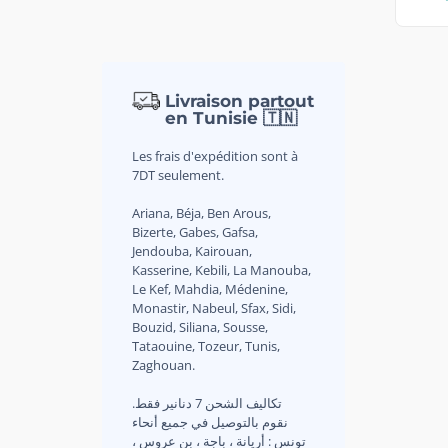
Livraison partout
en Tunisie 🇹🇳
Les frais d'expédition sont à
7DT seulement.
Ariana, Béja, Ben Arous,
Bizerte, Gabes, Gafsa,
Jendouba, Kairouan,
Kasserine, Kebili, La Manouba,
Le Kef, Mahdia, Médenine,
Monastir, Nabeul, Sfax, Sidi,
Bouzid, Siliana, Sousse,
Tataouine, Tozeur, Tunis,
Zaghouan.
.تكاليف الشحن 7 دنانير فقط
نقوم بالتوصيل في جميع أنحاء
تونس : أريانة ، باجة ، بن عروس ،