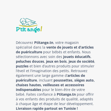
Découvrez
Ptitange.tn
, votre magasin
spécialisé dans la
vente de jouets et d’articles
de puériculture
pour bébés et enfants. Nous
sélectionnons avec soin des
jouets éducatifs
,
peluches douces
,
jeux en bois
,
jeux de société
,
puzzles
et bien d’autres produits pour stimuler
l’éveil et l’imagination des petits. Retrouvez
également une large gamme d’
articles de
puériculture
, incluant
poussettes, sièges auto,
chaises hautes, veilleuses et accessoires
indispensables
pour le bien-être de votre
bébé. Faites confiance à
Ptitange.tn
pour offrir
à vos enfants des produits de qualité, adaptés
à chaque âge et étape de leur développement.
Livraison rapide partout en Tunisie !