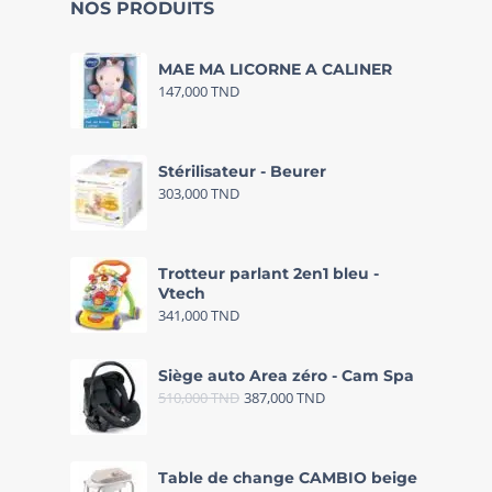
NOS PRODUITS
MAE MA LICORNE A CALINER
147,000
TND
Stérilisateur - Beurer
303,000
TND
Trotteur parlant 2en1 bleu -
Vtech
341,000
TND
Siège auto Area zéro - Cam Spa
510,000
TND
387,000
TND
Table de change CAMBIO beige