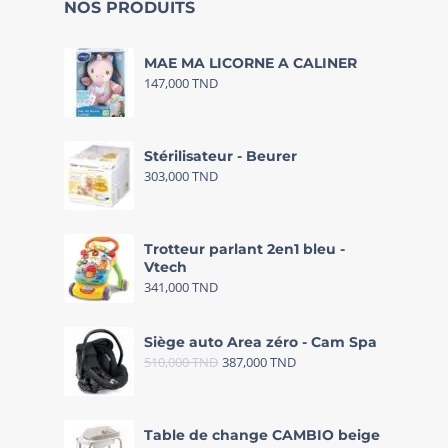
NOS PRODUITS
MAE MA LICORNE A CALINER
147,000
TND
Stérilisateur - Beurer
303,000
TND
Trotteur parlant 2en1 bleu -
Vtech
341,000
TND
Siège auto Area zéro - Cam Spa
510,000
TND
387,000
TND
Table de change CAMBIO beige