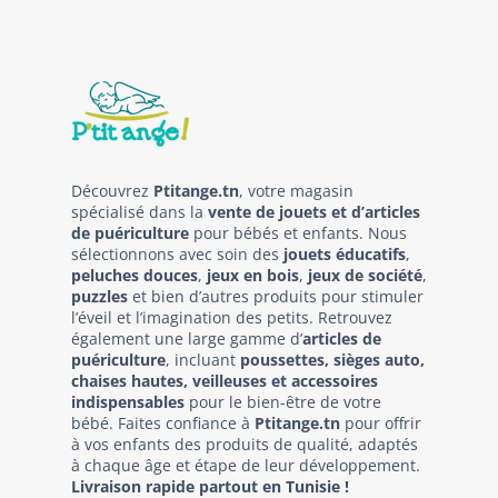
Découvrez
Ptitange.tn
, votre magasin
spécialisé dans la
vente de jouets et d’articles
de puériculture
pour bébés et enfants. Nous
sélectionnons avec soin des
jouets éducatifs
,
peluches douces
,
jeux en bois
,
jeux de société
,
puzzles
et bien d’autres produits pour stimuler
l’éveil et l’imagination des petits. Retrouvez
également une large gamme d’
articles de
puériculture
, incluant
poussettes, sièges auto,
chaises hautes, veilleuses et accessoires
indispensables
pour le bien-être de votre
bébé. Faites confiance à
Ptitange.tn
pour offrir
à vos enfants des produits de qualité, adaptés
à chaque âge et étape de leur développement.
Livraison rapide partout en Tunisie !