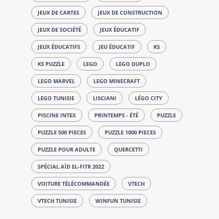
JEUX DE CARTES
JEUX DE CONSTRUCTION
JEUX DE SOCIÉTÉ
JEUX ÉDUCATIF
JEUX ÉDUCATIFS
JEU ÉDUCATIF
KS
KS PUZZLE
LEGO
LEGO DUPLO
LEGO MARVEL
LEGO MINECRAFT
LEGO TUNISIE
LISCIANI
LÉGO CITY
PISCINE INTEX
PRINTEMPS - ÉTÉ
PUZZLE
PUZZLE 500 PIECES
PUZZLE 1000 PIECES
PUZZLE POUR ADULTE
QUERCETTI
SPÉCIAL AÏD EL-FITR 2022
VOITURE TÉLÉCOMMANDÉE
VTECH
VTECH TUNISIE
WINFUN TUNISIE