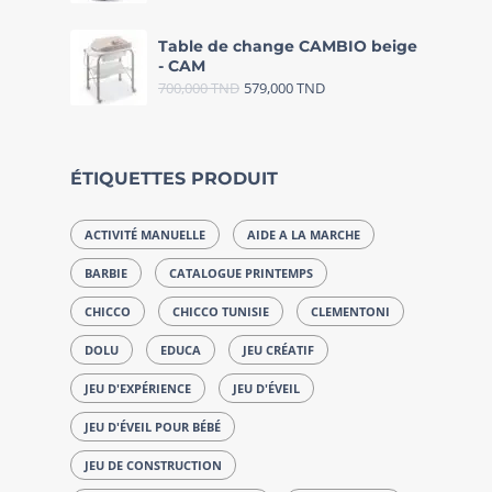
Table de change CAMBIO beige
- CAM
700,000
TND
579,000
TND
ÉTIQUETTES PRODUIT
ACTIVITÉ MANUELLE
AIDE A LA MARCHE
BARBIE
CATALOGUE PRINTEMPS
CHICCO
CHICCO TUNISIE
CLEMENTONI
DOLU
EDUCA
JEU CRÉATIF
JEU D'EXPÉRIENCE
JEU D'ÉVEIL
JEU D'ÉVEIL POUR BÉBÉ
JEU DE CONSTRUCTION