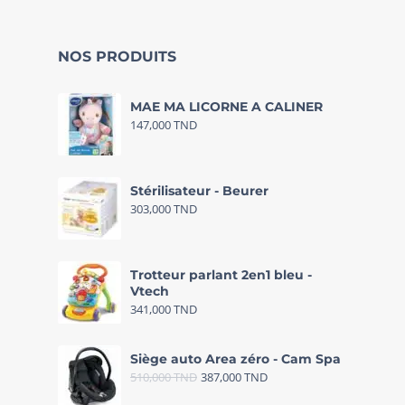
NOS PRODUITS
MAE MA LICORNE A CALINER
147,000
TND
Stérilisateur - Beurer
303,000
TND
Trotteur parlant 2en1 bleu -
Vtech
341,000
TND
Siège auto Area zéro - Cam Spa
510,000
TND
387,000
TND