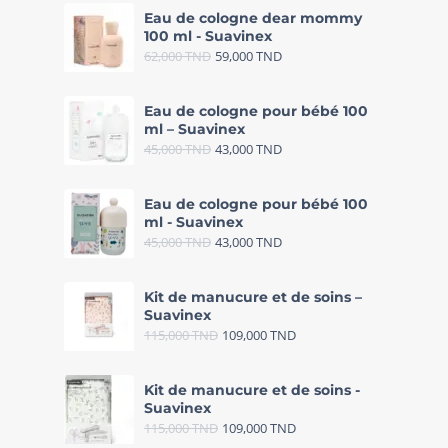
Eau de cologne dear mommy
100 ml - Suavinex
62,000
TND
59,000
TND
Eau de cologne pour bébé 100
ml – Suavinex
45,000
TND
43,000
TND
Eau de cologne pour bébé 100
ml - Suavinex
45,000
TND
43,000
TND
Kit de manucure et de soins –
Suavinex
115,000
TND
109,000
TND
Kit de manucure et de soins -
Suavinex
115,000
TND
109,000
TND