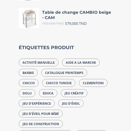
Table de change CAMBIO beige
- CAM
700,000
TND
579,000
TND
ÉTIQUETTES PRODUIT
ACTIVITÉ MANUELLE
AIDE A LA MARCHE
BARBIE
CATALOGUE PRINTEMPS
CHICCO
CHICCO TUNISIE
CLEMENTONI
DOLU
EDUCA
JEU CRÉATIF
JEU D'EXPÉRIENCE
JEU D'ÉVEIL
JEU D'ÉVEIL POUR BÉBÉ
JEU DE CONSTRUCTION