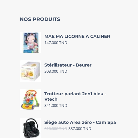
NOS PRODUITS
MAE MA LICORNE A CALINER
147,000
TND
Stérilisateur - Beurer
303,000
TND
Trotteur parlant 2en1 bleu -
Vtech
341,000
TND
Siège auto Area zéro - Cam Spa
510,000
TND
387,000
TND