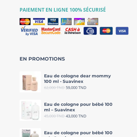
PAIEMENT EN LIGNE 100% SÉCURISÉ
EN PROMOTIONS
Eau de cologne dear mommy
100 ml - Suavinex
62,000
TND
59,000
TND
Eau de cologne pour bébé 100
ml – Suavinex
45,000
TND
43,000
TND
Eau de cologne pour bébé 100