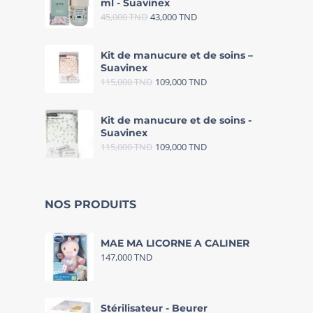
ml - Suavinex
45,000
TND
43,000
TND
Kit de manucure et de soins –
Suavinex
115,000
TND
109,000
TND
Kit de manucure et de soins -
Suavinex
115,000
TND
109,000
TND
NOS PRODUITS
MAE MA LICORNE A CALINER
147,000
TND
Stérilisateur - Beurer