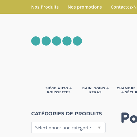
Nos Produits
Nos promotions
Contactez-
SIÉGE AUTO &
BAIN, SOINS &
CHAMBRE
POUSSETTES
REPAS
& SÉCUR
Po
CATÉGORIES DE PRODUITS