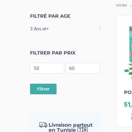
HOME
FILTRÉ PAR AGE
3 Ans et+
1
FILTRER PAR PRIX
Filtrer
PO
51
Livraison partout
en Tunisie 🇹🇳