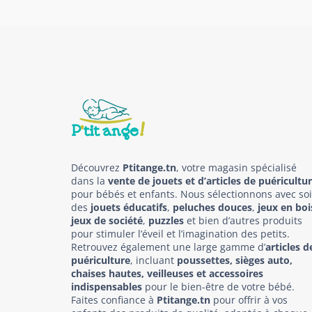
Découvrez
Ptitange.tn
, votre magasin spécialisé
dans la
vente de jouets et d’articles de puéricultu
pour bébés et enfants. Nous sélectionnons avec so
des
jouets éducatifs
,
peluches douces
,
jeux en boi
jeux de société
,
puzzles
et bien d’autres produits
pour stimuler l’éveil et l’imagination des petits.
Retrouvez également une large gamme d’
articles d
puériculture
, incluant
poussettes, sièges auto,
chaises hautes, veilleuses et accessoires
indispensables
pour le bien-être de votre bébé.
Faites confiance à
Ptitange.tn
pour offrir à vos