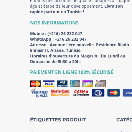
enfants des produits de qualité, adaptés à chaque
âge et étape de leur développement.
Livraison
rapide partout en Tunisie !
NOS INFORMATIONS
Mobile :
(+216) 26 232 047
WhatsApp :
+216 26 232 047
Adresse :
Avenue l'ère nouvelle, Résidence Riadh
Ennasr II, Ariana, Tunisie.
Horaires d'ouverture du Magasin : Du Lundi au
Dimanche de 9h30 à 20h.
PAIEMENT EN LIGNE 100% SÉCURISÉ
ÉTIQUETTES PRODUIT
CATÉG