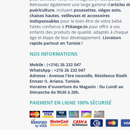
Retrouvez également une large gamme d’
articles d
puériculture
, incluant
poussettes, sièges auto,
chaises hautes, veilleuses et accessoires
indispensables
pour le bien-être de votre bébé.
Faites confiance à
Ptitange.tn
pour offrir à vos
enfants des produits de qualité, adaptés à chaque
âge et étape de leur développement.
Livraison
rapide partout en Tunisie !
NOS INFORMATIONS
Mobile :
(+216) 26 232 047
WhatsApp :
+216 26 232 047
Adresse :
Avenue l'ère nouvelle, Résidence Riadh
Ennasr II, Ariana, Tunisie.
Horaires d'ouverture du Magasin : Du Lundi au
Dimanche de 9h30 à 20h.
PAIEMENT EN LIGNE 100% SÉCURISÉ