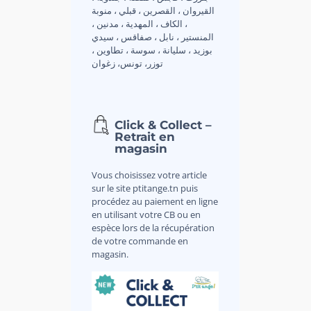
القيروان ، القصرين ، قبلي ، منوبة
، الكاف ، المهدية ، مدنين ،
المنستير ، نابل ، صفاقس ، سيدي
بوزيد ، سليانة ، سوسة ، تطاوين ،
توزر، تونس، زغوان
Click & Collect –
Retrait en
magasin
Vous choisissez votre article
sur le site ptitange.tn puis
procédez au paiement en ligne
en utilisant votre CB ou en
espèce lors de la récupération
de votre commande en
magasin.