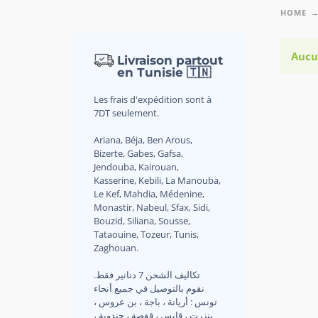
HOME
Aucu
Livraison partout
en Tunisie 🇹🇳
Les frais d'expédition sont à
7DT seulement.
Ariana, Béja, Ben Arous,
Bizerte, Gabes, Gafsa,
Jendouba, Kairouan,
Kasserine, Kebili, La Manouba,
Le Kef, Mahdia, Médenine,
Monastir, Nabeul, Sfax, Sidi,
Bouzid, Siliana, Sousse,
Tataouine, Tozeur, Tunis,
Zaghouan.
.تكاليف الشحن 7 دنانير فقط
نقوم بالتوصيل في جميع أنحاء
تونس : أريانة ، باجة ، بن عروس ،
بنزرت ، قابس ، قفصة ، جندوبة ،