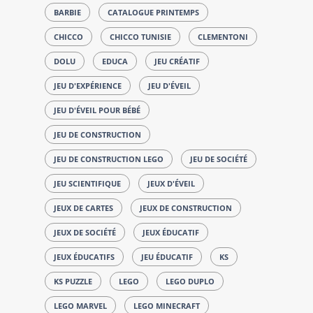
BARBIE
CATALOGUE PRINTEMPS
CHICCO
CHICCO TUNISIE
CLEMENTONI
DOLU
EDUCA
JEU CRÉATIF
JEU D'EXPÉRIENCE
JEU D'ÉVEIL
JEU D'ÉVEIL POUR BÉBÉ
JEU DE CONSTRUCTION
JEU DE CONSTRUCTION LEGO
JEU DE SOCIÉTÉ
JEU SCIENTIFIQUE
JEUX D'ÉVEIL
JEUX DE CARTES
JEUX DE CONSTRUCTION
JEUX DE SOCIÉTÉ
JEUX ÉDUCATIF
JEUX ÉDUCATIFS
JEU ÉDUCATIF
KS
KS PUZZLE
LEGO
LEGO DUPLO
LEGO MARVEL
LEGO MINECRAFT