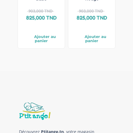
903,000
TND
903,000
TND
825,000
TND
825,000
TND
Ajouter au
Ajouter au
panier
panier
Découvrez
Ptitange.tn
, votre magasin