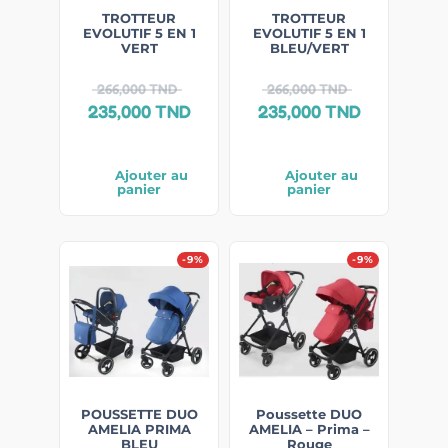
TROTTEUR
TROTTEUR
EVOLUTIF 5 EN 1
EVOLUTIF 5 EN 1
VERT
BLEU/VERT
266,000
TND
266,000
TND
235,000
TND
235,000
TND
Ajouter au
Ajouter au
panier
panier
-9%
-9%
POUSSETTE DUO
Poussette DUO
AMELIA PRIMA
AMELIA – Prima –
BLEU
Rouge