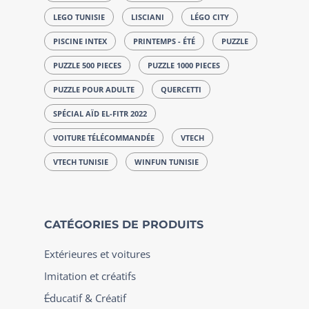
LEGO TUNISIE
LISCIANI
LÉGO CITY
PISCINE INTEX
PRINTEMPS - ÉTÉ
PUZZLE
PUZZLE 500 PIECES
PUZZLE 1000 PIECES
PUZZLE POUR ADULTE
QUERCETTI
SPÉCIAL AÏD EL-FITR 2022
VOITURE TÉLÉCOMMANDÉE
VTECH
VTECH TUNISIE
WINFUN TUNISIE
CATÉGORIES DE PRODUITS
Extérieures et voitures
Imitation et créatifs
Éducatif & Créatif