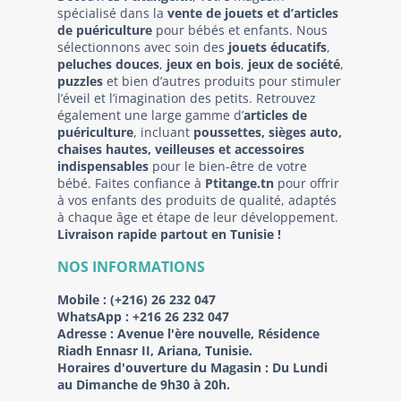
spécialisé dans la
vente de jouets et d’articles
de puériculture
pour bébés et enfants. Nous
sélectionnons avec soin des
jouets éducatifs
,
peluches douces
,
jeux en bois
,
jeux de société
,
puzzles
et bien d’autres produits pour stimuler
l’éveil et l’imagination des petits. Retrouvez
également une large gamme d’
articles de
puériculture
, incluant
poussettes, sièges auto,
chaises hautes, veilleuses et accessoires
indispensables
pour le bien-être de votre
bébé. Faites confiance à
Ptitange.tn
pour offrir
à vos enfants des produits de qualité, adaptés
à chaque âge et étape de leur développement.
Livraison rapide partout en Tunisie !
NOS INFORMATIONS
Mobile :
(+216) 26 232 047
WhatsApp :
+216 26 232 047
Adresse :
Avenue l'ère nouvelle, Résidence
Riadh Ennasr II, Ariana, Tunisie.
Horaires d'ouverture du Magasin : Du Lundi
au Dimanche de 9h30 à 20h.