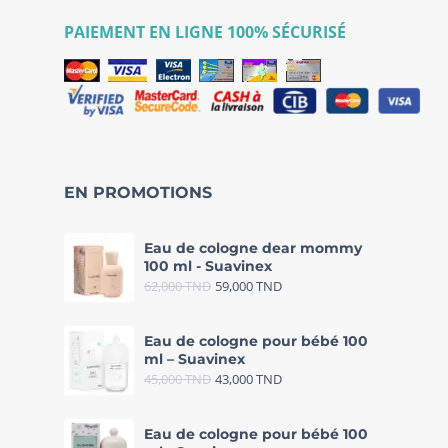
PAIEMENT EN LIGNE 100% SÉCURISÉ
EN PROMOTIONS
Eau de cologne dear mommy
100 ml - Suavinex
62,000
TND
59,000
TND
Eau de cologne pour bébé 100
ml – Suavinex
45,000
TND
43,000
TND
Eau de cologne pour bébé 100