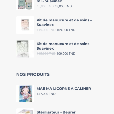
ml - Suavinex
45,000
TND
43,000
TND
Kit de manucure et de soins –
Suavinex
115,000
TND
109,000
TND
Kit de manucure et de soins -
Suavinex
115,000
TND
109,000
TND
NOS PRODUITS
MAE MA LICORNE A CALINER
147,000
TND
Stérilisateur - Beurer