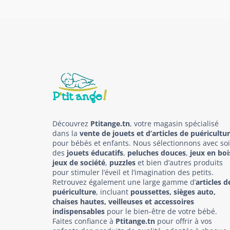
Découvrez
Ptitange.tn
, votre magasin spécialisé
dans la
vente de jouets et d’articles de puéricultu
pour bébés et enfants. Nous sélectionnons avec so
des
jouets éducatifs
,
peluches douces
,
jeux en boi
jeux de société
,
puzzles
et bien d’autres produits
pour stimuler l’éveil et l’imagination des petits.
Retrouvez également une large gamme d’
articles d
puériculture
, incluant
poussettes, sièges auto,
chaises hautes, veilleuses et accessoires
indispensables
pour le bien-être de votre bébé.
Faites confiance à
Ptitange.tn
pour offrir à vos