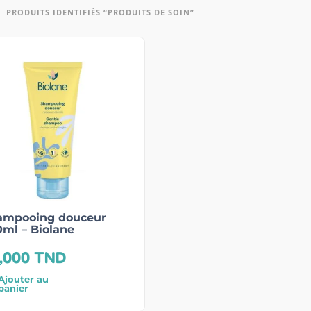
PRODUITS IDENTIFIÉS “PRODUITS DE SOIN”
ampooing douceur
ml – Biolane
,000
TND
Ajouter au
panier