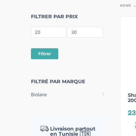
HOME
FILTRER PAR PRIX
Filtrer
FILTRÉ PAR MARQUE
Biolane
1
Sh
200
23
Livraison partout
en Tunisie 🇹🇳