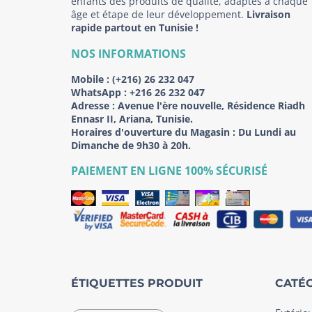
enfants des produits de qualité, adaptés à chaque
âge et étape de leur développement.
Livraison
rapide partout en Tunisie !
NOS INFORMATIONS
Mobile :
(+216) 26 232 047
WhatsApp :
+216 26 232 047
Adresse :
Avenue l'ère nouvelle, Résidence Riadh
Ennasr II, Ariana, Tunisie.
Horaires d'ouverture du Magasin : Du Lundi au
Dimanche de 9h30 à 20h.
PAIEMENT EN LIGNE 100% SÉCURISÉ
ÉTIQUETTES PRODUIT
CATÉG