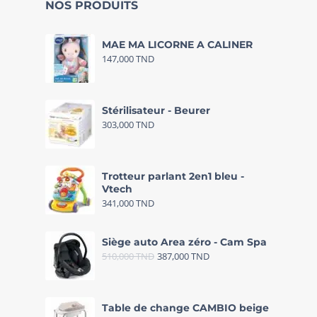
NOS PRODUITS
MAE MA LICORNE A CALINER
147,000
TND
Stérilisateur - Beurer
303,000
TND
Trotteur parlant 2en1 bleu -
Vtech
341,000
TND
Siège auto Area zéro - Cam Spa
510,000
TND
387,000
TND
Table de change CAMBIO beige