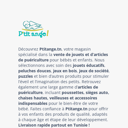
Découvrez
Ptitange.tn
, votre magasin
spécialisé dans la
vente de jouets et d’articles
de puériculture
pour bébés et enfants. Nous
sélectionnons avec soin des
jouets éducatifs
,
peluches douces
,
jeux en bois
,
jeux de société
,
puzzles
et bien d’autres produits pour stimuler
l’éveil et l’imagination des petits. Retrouvez
également une large gamme d’
articles de
puériculture
, incluant
poussettes, sièges auto,
chaises hautes, veilleuses et accessoires
indispensables
pour le bien-être de votre
bébé. Faites confiance à
Ptitange.tn
pour offrir
à vos enfants des produits de qualité, adaptés
à chaque âge et étape de leur développement.
Livraison rapide partout en Tunisie !