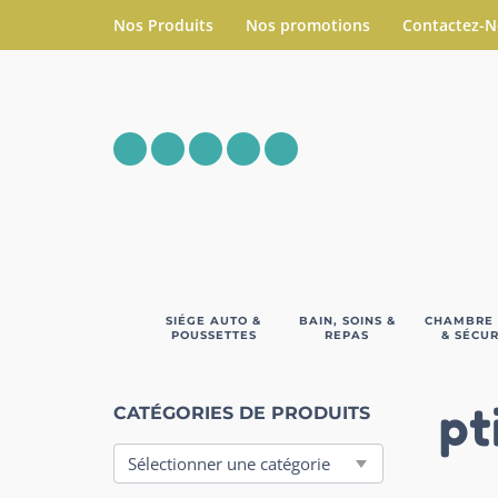
Nos Produits
Nos promotions
Contactez-
SIÉGE AUTO &
BAIN, SOINS &
CHAMBRE
POUSSETTES
REPAS
& SÉCUR
pt
CATÉGORIES DE PRODUITS