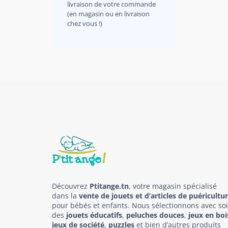
livraison de votre commande
(en magasin ou en livraison
chez vous !)
Découvrez
Ptitange.tn
, votre magasin spécialisé
dans la
vente de jouets et d’articles de puéricultu
pour bébés et enfants. Nous sélectionnons avec so
des
jouets éducatifs
,
peluches douces
,
jeux en boi
jeux de société
,
puzzles
et bien d’autres produits