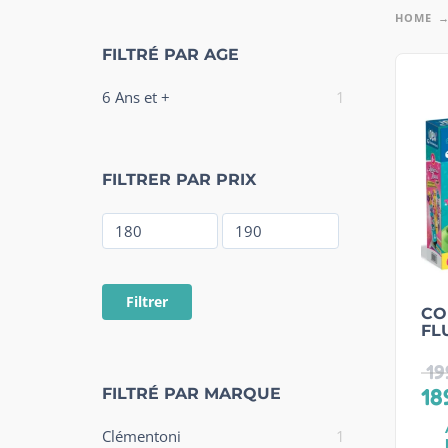
HOME
FILTRÉ PAR AGE
6 Ans et +
1
FILTRER PAR PRIX
Filtrer
CO
FL
19
18
FILTRÉ PAR MARQUE
Clémentoni
1