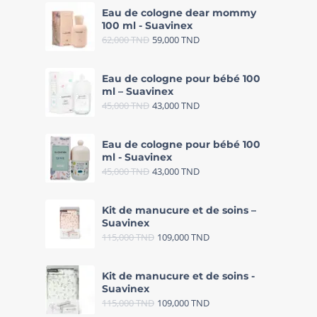
Eau de cologne dear mommy
100 ml - Suavinex
62,000
TND
59,000
TND
Eau de cologne pour bébé 100
ml – Suavinex
45,000
TND
43,000
TND
Eau de cologne pour bébé 100
ml - Suavinex
45,000
TND
43,000
TND
Kit de manucure et de soins –
Suavinex
115,000
TND
109,000
TND
Kit de manucure et de soins -
Suavinex
115,000
TND
109,000
TND