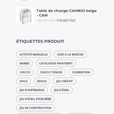
Table de change CAMBIO beige
- CAM
700,000
TND
579,000
TND
ÉTIQUETTES PRODUIT
ACTIVITÉ MANUELLE
AIDE A LA MARCHE
BARBIE
CATALOGUE PRINTEMPS
CHICCO
CHICCO TUNISIE
CLEMENTONI
DOLU
EDUCA
JEU CRÉATIF
JEU D'EXPÉRIENCE
JEU D'ÉVEIL
JEU D'ÉVEIL POUR BÉBÉ
JEU DE CONSTRUCTION