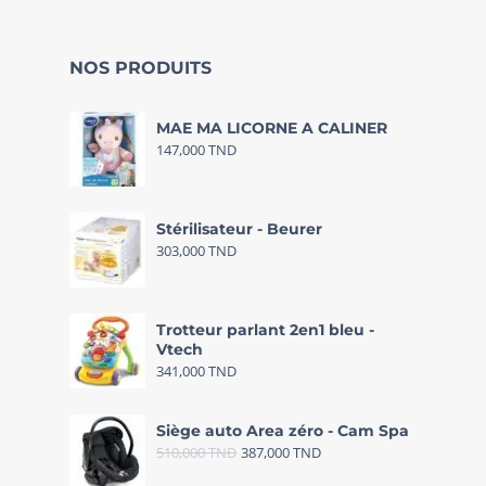
NOS PRODUITS
MAE MA LICORNE A CALINER
147,000
TND
Stérilisateur - Beurer
303,000
TND
Trotteur parlant 2en1 bleu -
Vtech
341,000
TND
Siège auto Area zéro - Cam Spa
510,000
TND
387,000
TND