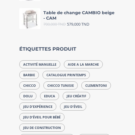
Table de change CAMBIO beige
- CAM
700,000
TND
579,000
TND
ÉTIQUETTES PRODUIT
ACTIVITÉ MANUELLE
AIDE A LA MARCHE
BARBIE
CATALOGUE PRINTEMPS
CHICCO
CHICCO TUNISIE
CLEMENTONI
DOLU
EDUCA
JEU CRÉATIF
JEU D'EXPÉRIENCE
JEU D'ÉVEIL
JEU D'ÉVEIL POUR BÉBÉ
JEU DE CONSTRUCTION