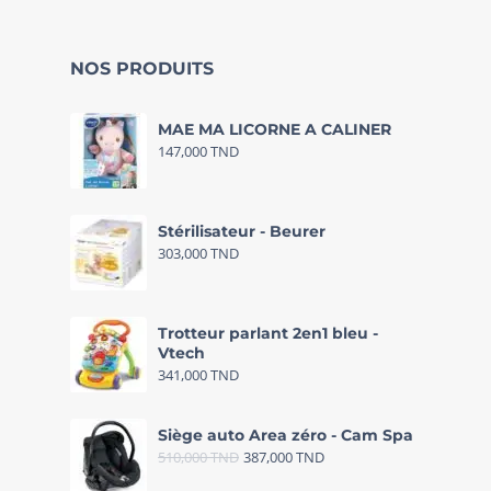
NOS PRODUITS
MAE MA LICORNE A CALINER
147,000
TND
Stérilisateur - Beurer
303,000
TND
Trotteur parlant 2en1 bleu -
Vtech
341,000
TND
Siège auto Area zéro - Cam Spa
510,000
TND
387,000
TND