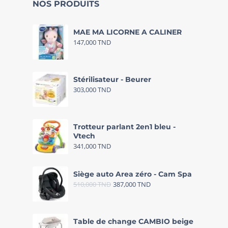
NOS PRODUITS
MAE MA LICORNE A CALINER
147,000
TND
Stérilisateur - Beurer
303,000
TND
Trotteur parlant 2en1 bleu -
Vtech
341,000
TND
Siège auto Area zéro - Cam Spa
510,000
TND
387,000
TND
Table de change CAMBIO beige