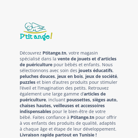
Découvrez
Ptitange.tn
, votre magasin
spécialisé dans la
vente de jouets et d’articles
de puériculture
pour bébés et enfants. Nous
sélectionnons avec soin des
jouets éducatifs
,
peluches douces
,
jeux en bois
,
jeux de société
,
puzzles
et bien d’autres produits pour stimuler
l’éveil et l’imagination des petits. Retrouvez
également une large gamme d’
articles de
puériculture
, incluant
poussettes, sièges auto,
chaises hautes, veilleuses et accessoires
indispensables
pour le bien-être de votre
bébé. Faites confiance à
Ptitange.tn
pour offrir
à vos enfants des produits de qualité, adaptés
à chaque âge et étape de leur développement.
Livraison rapide partout en Tunisie !