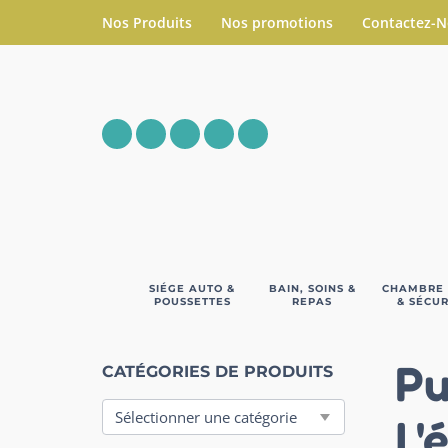
Nos Produits
Nos promotions
Contactez-
SIÉGE AUTO &
BAIN, SOINS &
CHAMBRE
POUSSETTES
REPAS
& SÉCUR
Pu
CATÉGORIES DE PRODUITS
L'