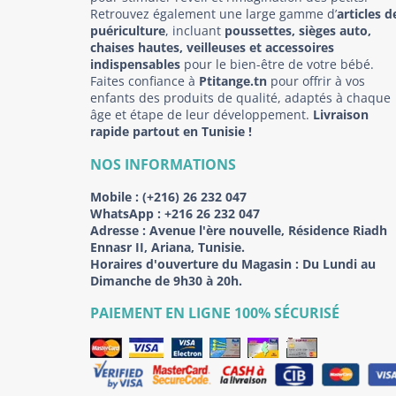
Retrouvez également une large gamme d’
articles d
puériculture
, incluant
poussettes, sièges auto,
chaises hautes, veilleuses et accessoires
indispensables
pour le bien-être de votre bébé.
Faites confiance à
Ptitange.tn
pour offrir à vos
enfants des produits de qualité, adaptés à chaque
âge et étape de leur développement.
Livraison
rapide partout en Tunisie !
NOS INFORMATIONS
Mobile :
(+216) 26 232 047
WhatsApp :
+216 26 232 047
Adresse :
Avenue l'ère nouvelle, Résidence Riadh
Ennasr II, Ariana, Tunisie.
Horaires d'ouverture du Magasin : Du Lundi au
Dimanche de 9h30 à 20h.
PAIEMENT EN LIGNE 100% SÉCURISÉ