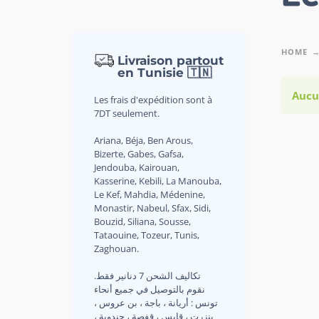
HOME
Livraison partout
en Tunisie 🇹🇳
Aucu
Les frais d'expédition sont à
7DT seulement.
Ariana, Béja, Ben Arous,
Bizerte, Gabes, Gafsa,
Jendouba, Kairouan,
Kasserine, Kebili, La Manouba,
Le Kef, Mahdia, Médenine,
Monastir, Nabeul, Sfax, Sidi,
Bouzid, Siliana, Sousse,
Tataouine, Tozeur, Tunis,
Zaghouan.
.تكاليف الشحن 7 دنانير فقط
نقوم بالتوصيل في جميع أنحاء
تونس : أريانة ، باجة ، بن عروس ،
بنزرت ، قابس ، قفصة ، جندوبة ،