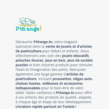
Découvrez
Ptitange.tn
, votre magasin
spécialisé dans la
vente de jouets et d’articles
de puériculture
pour bébés et enfants. Nous
sélectionnons avec soin des
jouets éducatifs
,
peluches douces
,
jeux en bois
,
jeux de société
,
puzzles
et bien d’autres produits pour stimuler
l’éveil et l’imagination des petits. Retrouvez
également une large gamme d’
articles de
puériculture
, incluant
poussettes, sièges auto,
chaises hautes, veilleuses et accessoires
indispensables
pour le bien-être de votre
bébé. Faites confiance à
Ptitange.tn
pour offrir
à vos enfants des produits de qualité, adaptés
à chaque âge et étape de leur développement.
Livraison rapide partout en Tunisie !