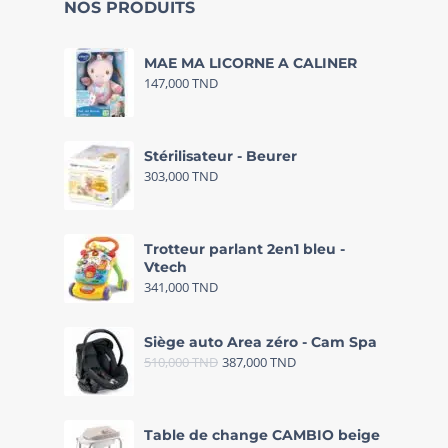
NOS PRODUITS
MAE MA LICORNE A CALINER
147,000
TND
Stérilisateur - Beurer
303,000
TND
Trotteur parlant 2en1 bleu -
Vtech
341,000
TND
Siège auto Area zéro - Cam Spa
510,000
TND
387,000
TND
Table de change CAMBIO beige