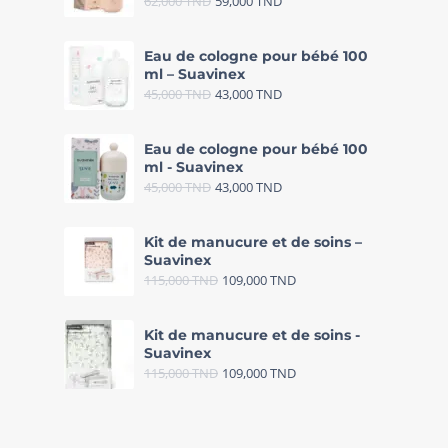
62,000
TND
59,000
TND
Eau de cologne pour bébé 100
ml – Suavinex
45,000
TND
43,000
TND
Eau de cologne pour bébé 100
ml - Suavinex
45,000
TND
43,000
TND
Kit de manucure et de soins –
Suavinex
115,000
TND
109,000
TND
Kit de manucure et de soins -
Suavinex
115,000
TND
109,000
TND