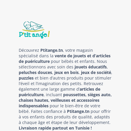
Découvrez
Ptitange.tn
, votre magasin
spécialisé dans la
vente de jouets et d’articles
de puériculture
pour bébés et enfants. Nous
sélectionnons avec soin des
jouets éducatifs
,
peluches douces
,
jeux en bois
,
jeux de société
,
puzzles
et bien d’autres produits pour stimuler
l’éveil et l’imagination des petits. Retrouvez
également une large gamme d’
articles de
puériculture
, incluant
poussettes, sièges auto,
chaises hautes, veilleuses et accessoires
indispensables
pour le bien-être de votre
bébé. Faites confiance à
Ptitange.tn
pour offrir
à vos enfants des produits de qualité, adaptés
à chaque âge et étape de leur développement.
Livraison rapide partout en Tunisie !