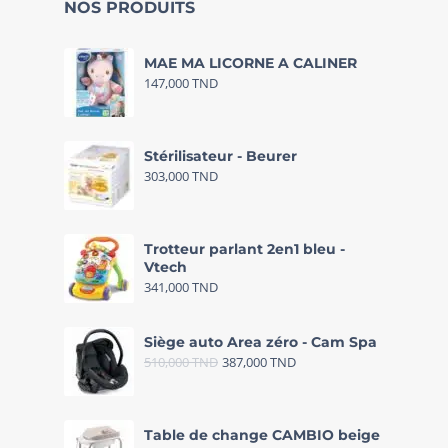
NOS PRODUITS
MAE MA LICORNE A CALINER
147,000
TND
Stérilisateur - Beurer
303,000
TND
Trotteur parlant 2en1 bleu -
Vtech
341,000
TND
Siège auto Area zéro - Cam Spa
510,000
TND
387,000
TND
Table de change CAMBIO beige