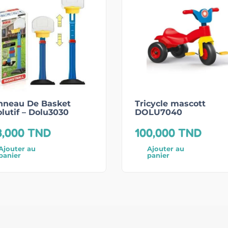
nneau De Basket
Tricycle mascott
lutif – Dolu3030
DOLU7040
3,000
TND
100,000
TND
Ajouter au
Ajouter au
panier
panier