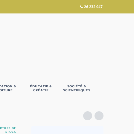
📞
26 232 047
TATION &
ÉDUCATIF &
SOCIÉTÉ &
OITURE
CRÉATIF
SCIENTIFIQUES
PTURE DE
STOCK