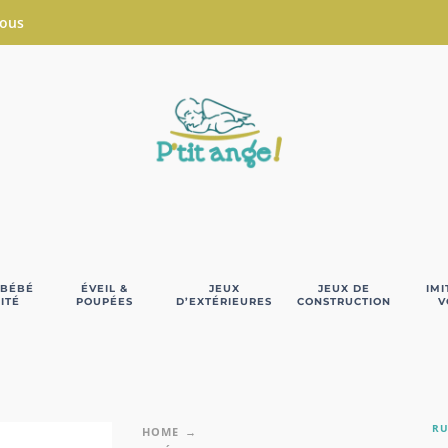
Nous
 BÉBÉ
ÉVEIL &
JEUX
JEUX DE
IMI
ITÉ
POUPÉES
D’EXTÉRIEURES
CONSTRUCTION
V
RU
HOME