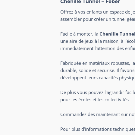
Chenille Tunnel – Feber
Offrez à vos enfants un espace de j
assembler pour créer un tunnel géan
Facile à monter, la
Chenille Tunnel
une aire de jeux à la maison, à l’éco
immédiatement l’attention des enfa
Fabriquée en matériaux robustes, la 
durable, solide et sécurisé. Il favori
développent leurs capacités physiqu
De plus vous pouvez l’agrandir facil
pour les écoles et les collectivités.
Commandez dès maintenant sur not
Pour plus d’informations techniques,