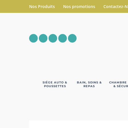
Nos Produits
Nos promotions
Contactez-
SIÉGE AUTO &
BAIN, SOINS &
CHAMBRE
POUSSETTES
REPAS
& SÉCUR