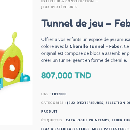
EXTÉRIEUR & CONSTRUCTION
JEUX D’EXTÉRIEURES
Tunnel de jeu – Fe
Offrez à vos enfants un espace de jeu amusa
coloré avec la
Chenille Tunnel – Feber
. Ce
original est composé de blocs à assembler 
créer un tunnel géant en forme de chenille.
807,000
TND
UGS :
FB12000
CATÉGORIES :
JEUX D’EXTÉRIEURES
,
SÉLECTION D
PRODUIT
ÉTIQUETTES :
CATALOGUE PRINTEMPS
,
FEBER TUN
JEUX D'EXTÉRIEURES FEBER
,
MILLE PATTES FEBER