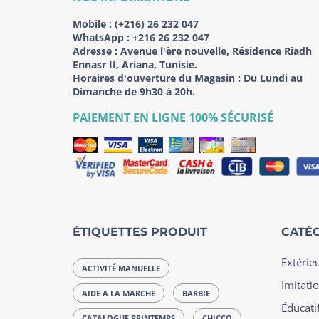
Mobile :
(+216) 26 232 047
WhatsApp :
+216 26 232 047
Adresse :
Avenue l'ère nouvelle, Résidence Riadh
Ennasr II, Ariana, Tunisie.
Horaires d'ouverture du Magasin : Du Lundi au
Dimanche de 9h30 à 20h.
PAIEMENT EN LIGNE 100% SÉCURISÉ
ÉTIQUETTES PRODUIT
CATÉG
Extérie
ACTIVITÉ MANUELLE
Imitatio
AIDE A LA MARCHE
BARBIE
Éducatif
CATALOGUE PRINTEMPS
CHICCO