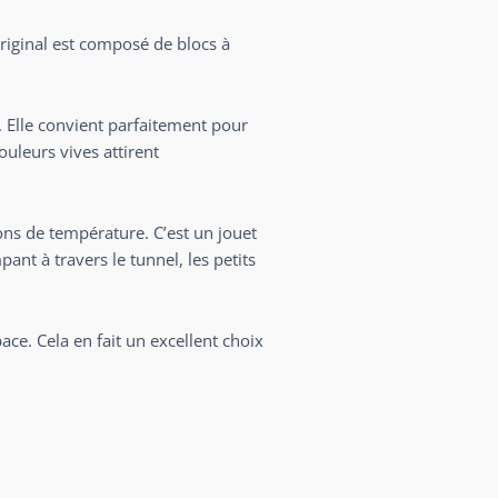
original est composé de blocs à
. Elle convient parfaitement pour
ouleurs vives attirent
ions de température. C’est un jouet
pant à travers le tunnel, les petits
ce. Cela en fait un excellent choix