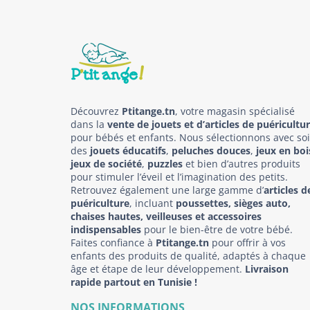
Découvrez
Ptitange.tn
, votre magasin spécialisé
dans la
vente de jouets et d’articles de puéricultu
pour bébés et enfants. Nous sélectionnons avec so
des
jouets éducatifs
,
peluches douces
,
jeux en boi
jeux de société
,
puzzles
et bien d’autres produits
pour stimuler l’éveil et l’imagination des petits.
Retrouvez également une large gamme d’
articles d
puériculture
, incluant
poussettes, sièges auto,
chaises hautes, veilleuses et accessoires
indispensables
pour le bien-être de votre bébé.
Faites confiance à
Ptitange.tn
pour offrir à vos
enfants des produits de qualité, adaptés à chaque
âge et étape de leur développement.
Livraison
rapide partout en Tunisie !
NOS INFORMATIONS