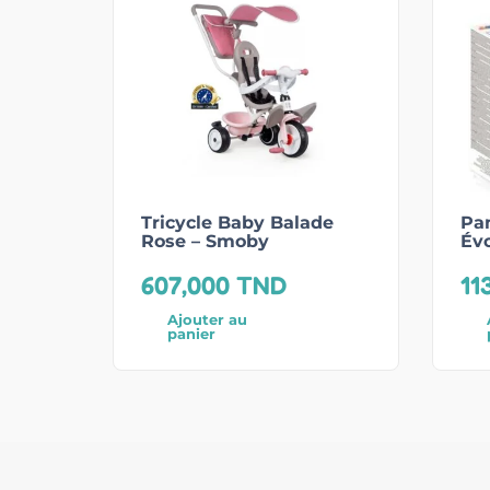
Tricycle Baby Balade
Pa
Rose – Smoby
Évo
607,000
TND
11
Ajouter au
panier