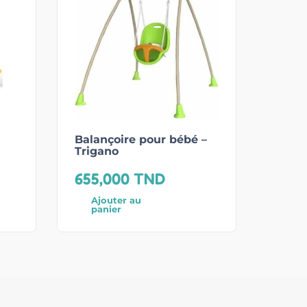
Balançoire pour bébé –
Trigano
655,000
TND
Ajouter au
panier