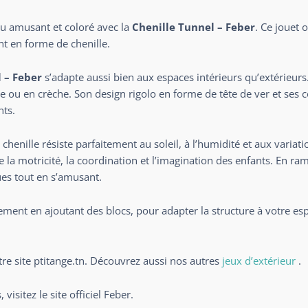
eu amusant et coloré avec la
Chenille Tunnel – Feber
. Ce jouet 
t en forme de chenille.
 – Feber
s’adapte aussi bien aux espaces intérieurs qu’extérieurs
le ou en crèche. Son design rigolo en forme de tête de ver et ses c
nts.
chenille résiste parfaitement au soleil, à l’humidité et aux variat
se la motricité, la coordination et l’imagination des enfants. En ram
es tout en s’amusant.
ement en ajoutant des blocs, pour adapter la structure à votre espa
re site
ptitange.tn
. Découvrez aussi nos autres
jeux d’extérieur
.
 visitez le
site officiel Feber
.