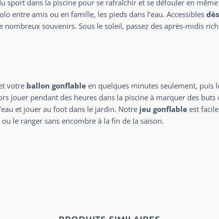
u sport dans la piscine pour se rafraîchir et se défouler en même 
lo entre amis ou en famille, les pieds dans l’eau. Accessibles
dès
nombreux souvenirs. Sous le soleil, passez des après-midis rich
et votre
ballon gonflable
en quelques minutes seulement, puis les
rs jouer pendant des heures dans la piscine à marquer des buts dan
’eau et jouer au foot dans le jardin. Notre
jeu gonflable
est facil
ou le ranger sans encombre à la fin de la saison.