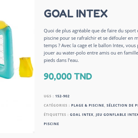
GOAL INTEX
Quoi de plus agréable que de faire du sport 
piscine pour se rafraîchir et se défouler en
temps ? Avec la cage et le ballon Intex, vous
jouer au water-polo entre amis ou en famille
pieds dans l’eau.
90,000
TND
UGS :
152-902
CATÉGORIES :
PLAGE & PISCINE
,
SÉLECTION DE 
ÉTIQUETTES :
GOAL INTEX
,
JEU GONFLABLE INTE
PISCINE