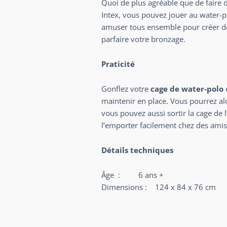
Quoi de plus agréable que de faire d
Intex, vous pouvez jouer au water-po
amuser tous ensemble pour créer de 
parfaire votre bronzage.
Praticité
Gonflez votre
cage de water-polo
maintenir en place. Vous pourrez alo
vous pouvez aussi sortir la cage de l
l’emporter facilement chez des amis 
Détails techniques
Âge : 6 ans +
Dimensions : 124 x 84 x 76 cm