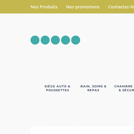
Nos Produits
Nos promotions
Contactez-
SIÉGE AUTO &
BAIN, SOINS &
CHAMBRE
POUSSETTES
REPAS
& SÉCUR