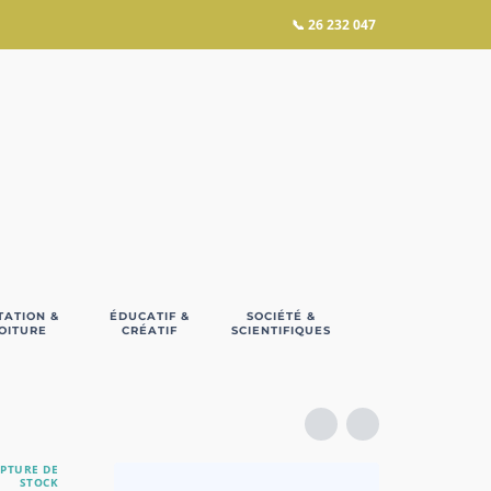
📞
26 232 047
TATION &
ÉDUCATIF &
SOCIÉTÉ &
OITURE
CRÉATIF
SCIENTIFIQUES
PTURE DE
STOCK