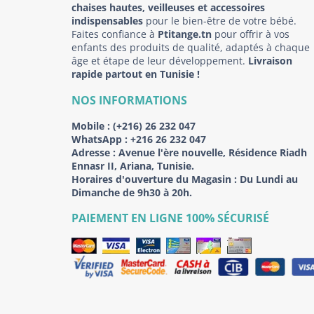
chaises hautes, veilleuses et accessoires
indispensables
pour le bien-être de votre bébé.
Faites confiance à
Ptitange.tn
pour offrir à vos
enfants des produits de qualité, adaptés à chaque
âge et étape de leur développement.
Livraison
rapide partout en Tunisie !
NOS INFORMATIONS
Mobile :
(+216) 26 232 047
WhatsApp :
+216 26 232 047
Adresse :
Avenue l'ère nouvelle, Résidence Riadh
Ennasr II, Ariana, Tunisie.
Horaires d'ouverture du Magasin : Du Lundi au
Dimanche de 9h30 à 20h.
PAIEMENT EN LIGNE 100% SÉCURISÉ