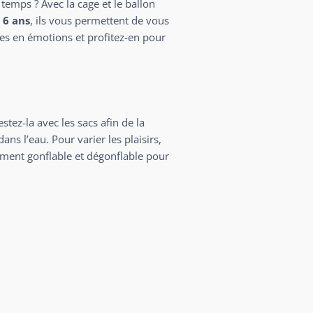
temps ? Avec la cage et le ballon
 6 ans
, ils vous permettent de vous
es en émotions et profitez-en pour
tez-la avec les sacs afin de la
s l’eau. Pour varier les plaisirs,
ement gonflable et dégonflable pour