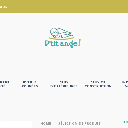
Nous
 BÉBÉ
ÉVEIL &
JEUX
JEUX DE
IMI
ITÉ
POUPÉES
D’EXTÉRIEURES
CONSTRUCTION
V
RU
HOME
SÉLECTION DE PRODUIT