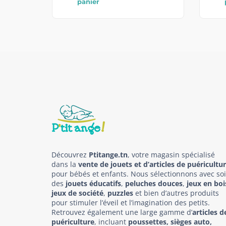
panier
Découvrez
Ptitange.tn
, votre magasin spécialisé
dans la
vente de jouets et d’articles de puéricultu
pour bébés et enfants. Nous sélectionnons avec so
des
jouets éducatifs
,
peluches douces
,
jeux en boi
jeux de société
,
puzzles
et bien d’autres produits
pour stimuler l’éveil et l’imagination des petits.
Retrouvez également une large gamme d’
articles d
puériculture
, incluant
poussettes, sièges auto,