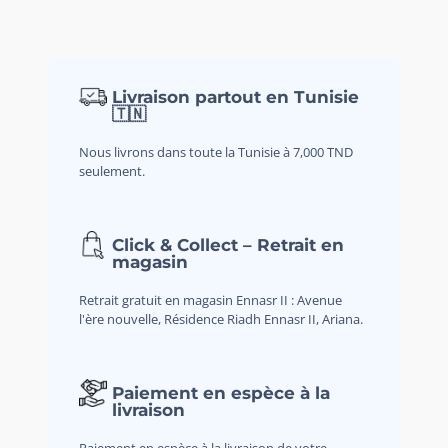
Livraison partout en Tunisie
🇹🇳
Nous livrons dans toute la Tunisie à 7,000 TND
seulement.
Click & Collect – Retrait en
magasin
Retrait gratuit en magasin Ennasr II : Avenue
l'ère nouvelle, Résidence Riadh Ennasr II, Ariana.
Paiement en espèce à la
livraison
Paiement en espèce à la livraison de votre