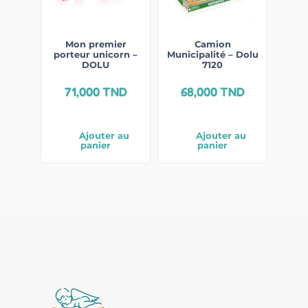
Mon premier
Camion
porteur unicorn –
Municipalité – Dolu
DOLU
7120
71,000
TND
68,000
TND
Ajouter au
Ajouter au
panier
panier