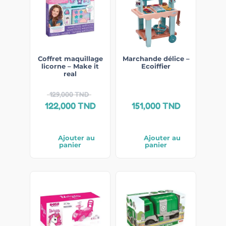
Coffret maquillage
Marchande délice –
licorne – Make it
Ecoiffier
real
129,000
TND
122,000
TND
151,000
TND
Ajouter au
Ajouter au
panier
panier