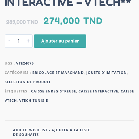
INTERACTIVE – VTECH**
274,000
TND
289,000
TND
-
+
Ajouter au panier
UGS :
VTE24075
CATÉGORIES :
BRICOLAGE ET MARCHAND
,
JOUETS D'IMITATION
,
SÉLECTION DE PRODUIT
ÉTIQUETTES :
CAISSE ENREGISTREUSE
,
CAISSE INTERACTIVE
,
CAISSE
VTECH
,
VTECH TUNISIE
ADD TO WISHLIST - AJOUTER À LA LISTE
DE SOUHAITS