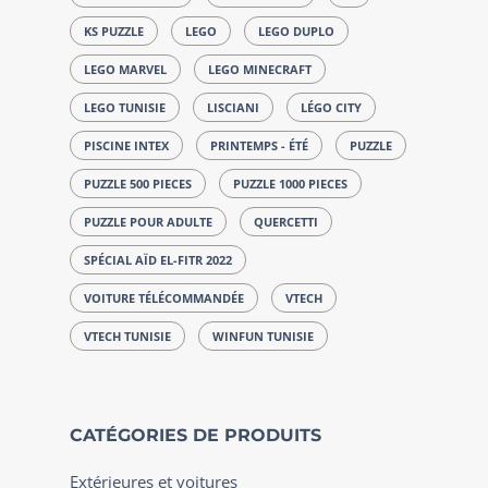
KS PUZZLE
LEGO
LEGO DUPLO
LEGO MARVEL
LEGO MINECRAFT
LEGO TUNISIE
LISCIANI
LÉGO CITY
PISCINE INTEX
PRINTEMPS - ÉTÉ
PUZZLE
PUZZLE 500 PIECES
PUZZLE 1000 PIECES
PUZZLE POUR ADULTE
QUERCETTI
SPÉCIAL AÏD EL-FITR 2022
VOITURE TÉLÉCOMMANDÉE
VTECH
VTECH TUNISIE
WINFUN TUNISIE
CATÉGORIES DE PRODUITS
Extérieures et voitures