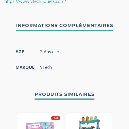
https://www.vtech-jouets.com/
AGE
2 Ans et +
MARQUE
VTech
PRODUITS SIMILAIRES
-5%