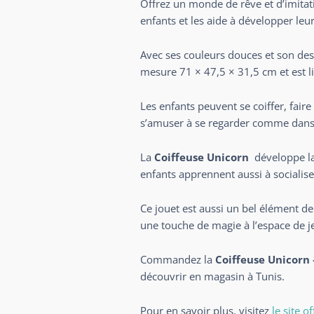
Offrez un monde de rêve et d’imitat
enfants et les aide à développer le
Avec ses couleurs douces et son desig
mesure 71 × 47,5 × 31,5 cm et est l
Les enfants peuvent se coiffer, fair
s’amuser à se regarder comme dans u
La
Coiffeuse Unicorn
développe l
enfants apprennent aussi à socialise
Ce jouet est aussi un bel élément d
une touche de magie à l’espace de j
Commandez la
Coiffeuse Unicorn 
découvrir en magasin à Tunis.
Pour en savoir plus, visitez
le site o