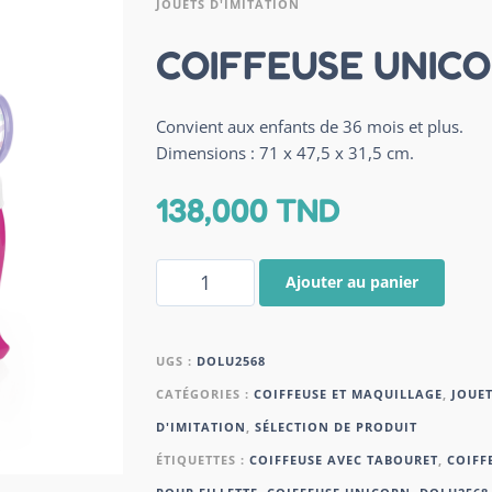
JOUETS D'IMITATION
COIFFEUSE UNIC
Convient aux enfants de 36 mois et plus.
Dimensions : 71 x 47,5 x 31,5 cm.
138,000
TND
Ajouter au panier
UGS :
DOLU2568
CATÉGORIES :
COIFFEUSE ET MAQUILLAGE
,
JOUET
D'IMITATION
,
SÉLECTION DE PRODUIT
ÉTIQUETTES :
COIFFEUSE AVEC TABOURET
,
COIFF