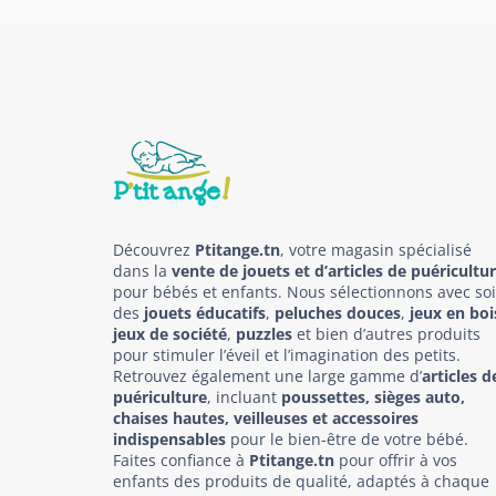
Découvrez
Ptitange.tn
, votre magasin spécialisé
dans la
vente de jouets et d’articles de puéricultu
pour bébés et enfants. Nous sélectionnons avec so
des
jouets éducatifs
,
peluches douces
,
jeux en boi
jeux de société
,
puzzles
et bien d’autres produits
pour stimuler l’éveil et l’imagination des petits.
Retrouvez également une large gamme d’
articles d
puériculture
, incluant
poussettes, sièges auto,
chaises hautes, veilleuses et accessoires
indispensables
pour le bien-être de votre bébé.
Faites confiance à
Ptitange.tn
pour offrir à vos
enfants des produits de qualité, adaptés à chaque