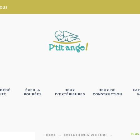
Nous
 BÉBÉ
ÉVEIL &
JEUX
JEUX DE
IMI
ITÉ
POUPÉES
D’EXTÉRIEURES
CONSTRUCTION
V
PLUS
HOME
IMITATION & VOITURE