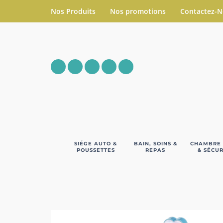
Nos Produits
Nos promotions
Contactez-
SIÉGE AUTO &
BAIN, SOINS &
CHAMBRE
POUSSETTES
REPAS
& SÉCUR