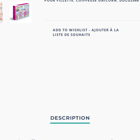
POUR FILLETTE
,
COIFFEUSE UNICORN
,
DOLU2568
ADD TO WISHLIST - AJOUTER À LA
LISTE DE SOUHAITS