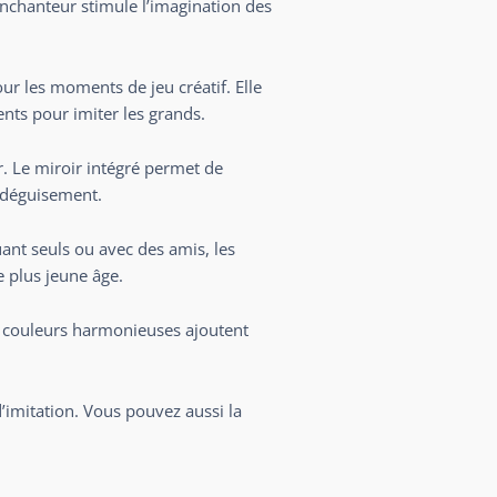
enchanteur stimule l’imagination des
our les moments de jeu créatif. Elle
ents pour imiter les grands.
r. Le miroir intégré permet de
e déguisement.
uant seuls ou avec des amis, les
e plus jeune âge.
es couleurs harmonieuses ajoutent
d’imitation
. Vous pouvez aussi la