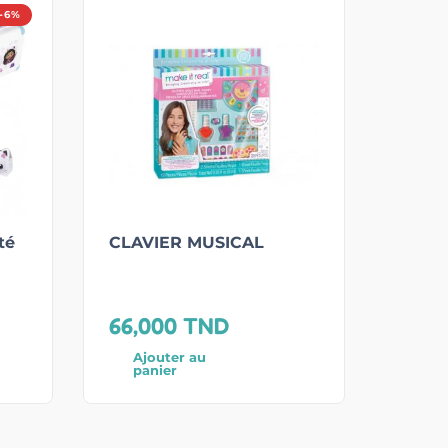
-6%
té
CLAVIER MUSICAL
66,000
TND
Ajouter au
panier