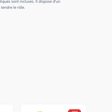
iques sont incluses. Il dispose d’un
tendre le rôle.
-20%