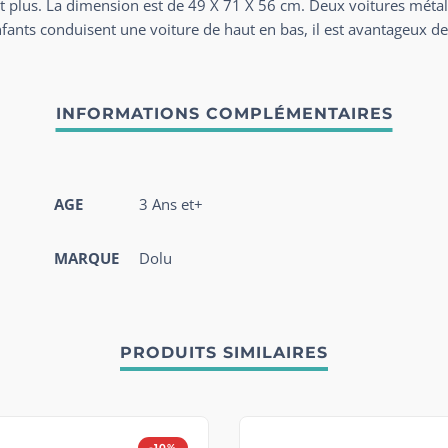
t plus. La dimension est de 49 X 71 X 56 cm. Deux voitures métall
ants conduisent une voiture de haut en bas, il est avantageux de 
AGE
3 Ans et+
MARQUE
Dolu
PRODUITS SIMILAIRES
-10%