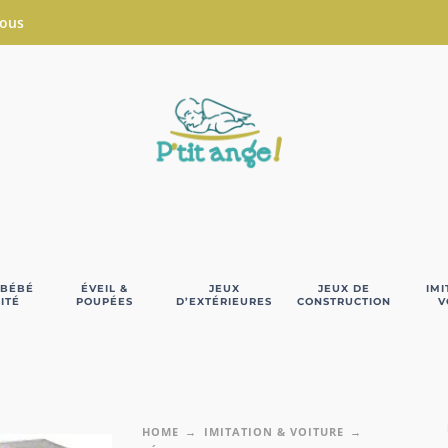
Nous
 BÉBÉ
ÉVEIL &
JEUX
JEUX DE
IMI
ITÉ
POUPÉES
D’EXTÉRIEURES
CONSTRUCTION
V
HOME
IMITATION & VOITURE