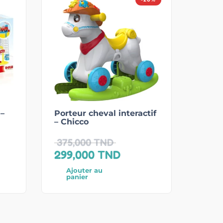
 –
Porteur cheval interactif
– Chicco
375,000
TND
299,000
TND
Ajouter au
panier