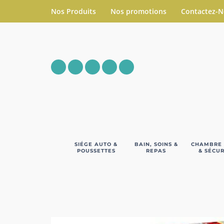
Nos Produits
Nos promotions
Contactez-
SIÉGE AUTO &
BAIN, SOINS &
CHAMBRE
POUSSETTES
REPAS
& SÉCUR