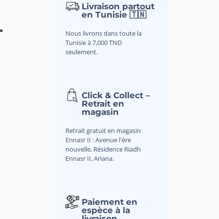
Livraison partout
en Tunisie 🇹🇳
–
Nous livrons dans toute la
Tunisie à 7,000 TND
seulement.
Click & Collect –
Retrait en
magasin
Retrait gratuit en magasin
Ennasr II : Avenue l'ère
nouvelle, Résidence Riadh
Ennasr II, Ariana.
&
Paiement en
espèce à la
livraison