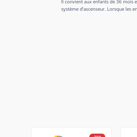
Il convient aux enfants de 36 mois e
système d’ascenseur. Lorsque les enf
-20%