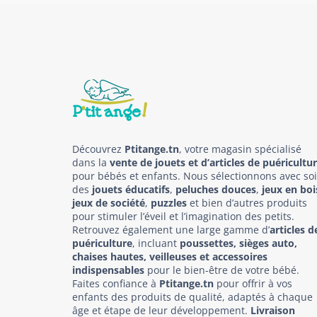
Découvrez
Ptitange.tn
, votre magasin spécialisé
dans la
vente de jouets et d’articles de puéricultu
pour bébés et enfants. Nous sélectionnons avec so
des
jouets éducatifs
,
peluches douces
,
jeux en boi
jeux de société
,
puzzles
et bien d’autres produits
pour stimuler l’éveil et l’imagination des petits.
Retrouvez également une large gamme d’
articles d
puériculture
, incluant
poussettes, sièges auto,
chaises hautes, veilleuses et accessoires
indispensables
pour le bien-être de votre bébé.
Faites confiance à
Ptitange.tn
pour offrir à vos
enfants des produits de qualité, adaptés à chaque
âge et étape de leur développement.
Livraison