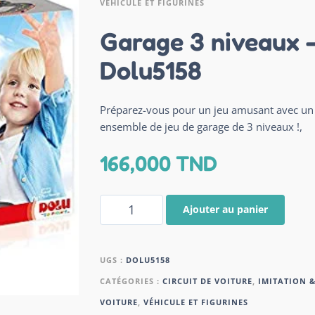
VÉHICULE ET FIGURINES
Garage 3 niveaux 
Dolu5158
Préparez-vous pour un jeu amusant avec un
ensemble de jeu de garage de 3 niveaux !,
166,000
TND
Ajouter au panier
UGS :
DOLU5158
CATÉGORIES :
CIRCUIT DE VOITURE
,
IMITATION 
VOITURE
,
VÉHICULE ET FIGURINES