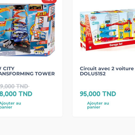
 CITY
Circuit avec 2 voiture
ANSFORMING TOWER
DOLU5152
9,000
TND
8,000
TND
95,000
TND
Ajouter au
Ajouter au
panier
panier