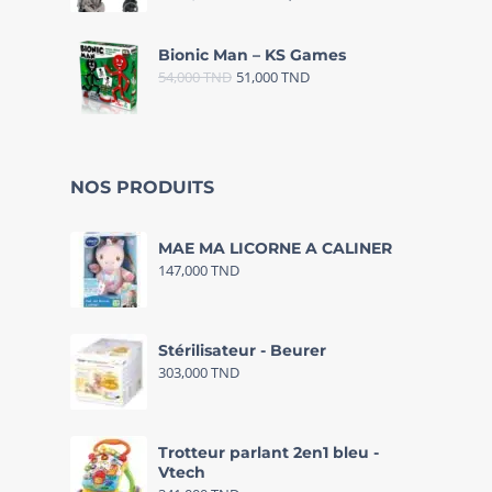
Bionic Man – KS Games
54,000
TND
51,000
TND
NOS PRODUITS
MAE MA LICORNE A CALINER
147,000
TND
Stérilisateur - Beurer
303,000
TND
Trotteur parlant 2en1 bleu -
Vtech