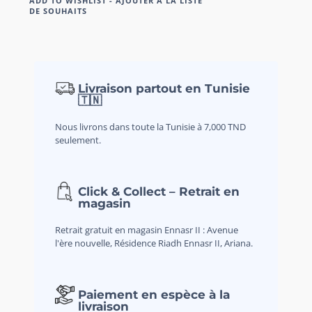
ADD TO WISHLIST - AJOUTER À LA LISTE
DE SOUHAITS
Livraison partout en Tunisie
🇹🇳
Nous livrons dans toute la Tunisie à 7,000 TND
seulement.
Click & Collect – Retrait en
magasin
Retrait gratuit en magasin Ennasr II : Avenue
l'ère nouvelle, Résidence Riadh Ennasr II, Ariana.
Paiement en espèce à la
livraison