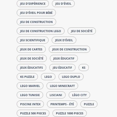
JEU D'EXPÉRIENCE
JEU D'ÉVEIL
JEU D'ÉVEIL POUR BÉBÉ
JEU DE CONSTRUCTION
JEU DE CONSTRUCTION LEGO
JEU DE SOCIÉTÉ
JEU SCIENTIFIQUE
JEUX D'ÉVEIL
JEUX DE CARTES
JEUX DE CONSTRUCTION
JEUX DE SOCIÉTÉ
JEUX ÉDUCATIF
JEUX ÉDUCATIFS
JEU ÉDUCATIF
KS
KS PUZZLE
LEGO
LEGO DUPLO
LEGO MARVEL
LEGO MINECRAFT
LEGO TUNISIE
LISCIANI
LÉGO CITY
PISCINE INTEX
PRINTEMPS - ÉTÉ
PUZZLE
PUZZLE 500 PIECES
PUZZLE 1000 PIECES