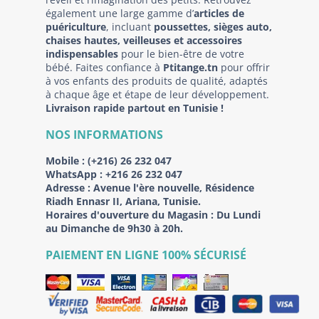
également une large gamme d’
articles de
puériculture
, incluant
poussettes, sièges auto,
chaises hautes, veilleuses et accessoires
indispensables
pour le bien-être de votre
bébé. Faites confiance à
Ptitange.tn
pour offrir
à vos enfants des produits de qualité, adaptés
à chaque âge et étape de leur développement.
Livraison rapide partout en Tunisie !
NOS INFORMATIONS
Mobile :
(+216) 26 232 047
WhatsApp :
+216 26 232 047
Adresse :
Avenue l'ère nouvelle, Résidence
Riadh Ennasr II, Ariana, Tunisie.
Horaires d'ouverture du Magasin : Du Lundi
au Dimanche de 9h30 à 20h.
PAIEMENT EN LIGNE 100% SÉCURISÉ