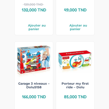
139,000
TND
132,000
TND
49,000
TND
Ajouter au
Ajouter au
panier
panier
Garage 3 niveaux –
Porteur my first
Dolu5158
ride – Dolu
166,000
TND
85,000
TND