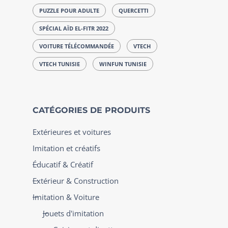
PUZZLE POUR ADULTE
QUERCETTI
SPÉCIAL AÏD EL-FITR 2022
VOITURE TÉLÉCOMMANDÉE
VTECH
VTECH TUNISIE
WINFUN TUNISIE
CATÉGORIES DE PRODUITS
Extérieures et voitures
Imitation et créatifs
Éducatif & Créatif
Extérieur & Construction
Imitation & Voiture
Jouets d'imitation