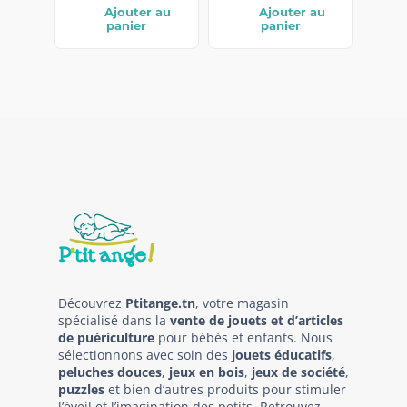
Ajouter au
Ajouter au
panier
panier
Découvrez
Ptitange.tn
, votre magasin
spécialisé dans la
vente de jouets et d’articles
de puériculture
pour bébés et enfants. Nous
sélectionnons avec soin des
jouets éducatifs
,
peluches douces
,
jeux en bois
,
jeux de société
,
puzzles
et bien d’autres produits pour stimuler
l’éveil et l’imagination des petits. Retrouvez