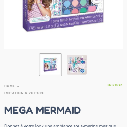
EN STOCK
HOME
IMITATION & VOITURE
MEGA MERMAID
Donnez à votre look une ambiance sous-marine magique