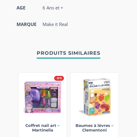
AGE
6 Ans et +
MARQUE
Make it Real
PRODUITS SIMILAIRES
-5%
Coffret nail art –
Baumes à lèvres –
Martinelia
Clementoni