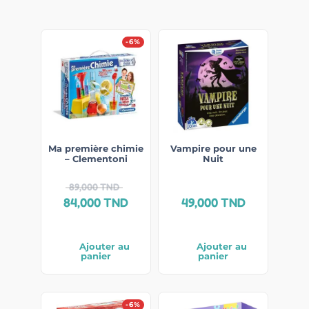
-6%
Ma première chimie
Vampire pour une
– Clementoni
Nuit
89,000
TND
84,000
TND
49,000
TND
Ajouter au
Ajouter au
panier
panier
-6%