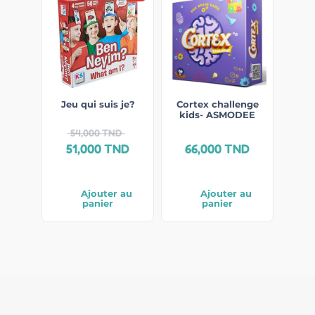
Jeu qui suis je?
Cortex challenge
kids- ASMODEE
54,000
TND
51,000
TND
66,000
TND
Ajouter au
Ajouter au
panier
panier