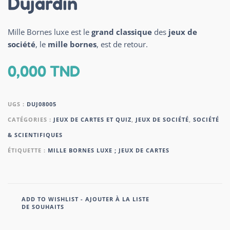
Dujardin
Mille Bornes luxe est le
grand classique
des
jeux de
société
, le
mille bornes
, est de retour.
0,000
TND
UGS :
DUJ08005
CATÉGORIES :
JEUX DE CARTES ET QUIZ
,
JEUX DE SOCIÉTÉ
,
SOCIÉTÉ
& SCIENTIFIQUES
ÉTIQUETTE :
MILLE BORNES LUXE ; JEUX DE CARTES
ADD TO WISHLIST - AJOUTER À LA LISTE
DE SOUHAITS