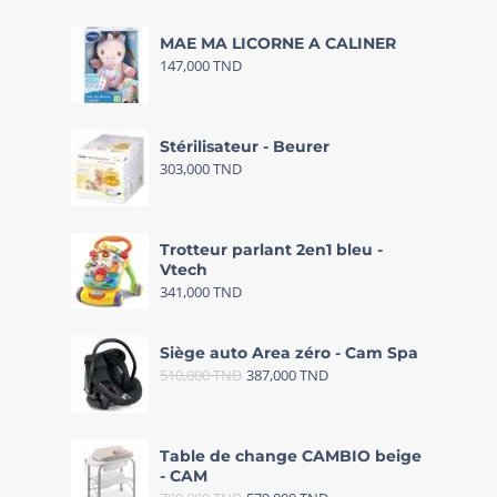
MAE MA LICORNE A CALINER
147,000
TND
Stérilisateur - Beurer
303,000
TND
Trotteur parlant 2en1 bleu -
Vtech
341,000
TND
Siège auto Area zéro - Cam Spa
510,000
TND
387,000
TND
Table de change CAMBIO beige
- CAM