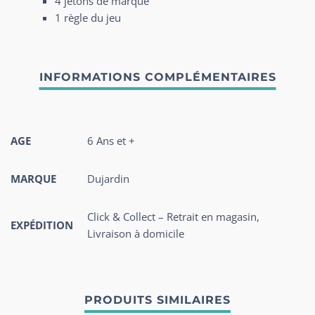
4 jetons de marque
1 règle du jeu
AGE
6 Ans et +
MARQUE
Dujardin
Click & Collect – Retrait en magasin,
EXPÉDITION
Livraison à domicile
PRODUITS SIMILAIRES