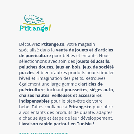
Découvrez
Ptitange.tn
, votre magasin
spécialisé dans la
vente de jouets et d’articles
de puériculture
pour bébés et enfants. Nous
sélectionnons avec soin des
jouets éducatifs
,
peluches douces
,
jeux en bois
,
jeux de société
,
puzzles
et bien d’autres produits pour stimuler
l’éveil et l’imagination des petits. Retrouvez
également une large gamme d’
articles de
puériculture
, incluant
poussettes, sièges auto,
chaises hautes, veilleuses et accessoires
indispensables
pour le bien-être de votre
bébé. Faites confiance à
Ptitange.tn
pour offrir
à vos enfants des produits de qualité, adaptés
à chaque âge et étape de leur développement.
Livraison rapide partout en Tunisie !