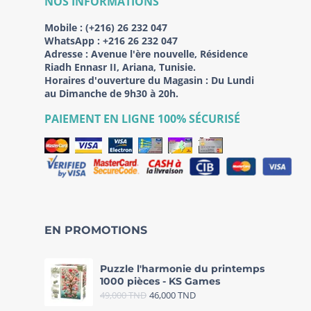
NOS INFORMATIONS
Mobile :
(+216) 26 232 047
WhatsApp :
+216 26 232 047
Adresse :
Avenue l'ère nouvelle, Résidence
Riadh Ennasr II, Ariana, Tunisie.
Horaires d'ouverture du Magasin : Du Lundi
au Dimanche de 9h30 à 20h.
PAIEMENT EN LIGNE 100% SÉCURISÉ
EN PROMOTIONS
Puzzle l'harmonie du printemps
1000 pièces - KS Games
49,000
TND
46,000
TND