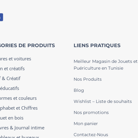
ORIES DE PRODUITS
LIENS PRATIQUES
ures et voitures
Meilleur Magasin de Jouets et
n et créatifs
Puériculture en Tunisie
 & Créatif
Nos Produits
 éducatifs
Blog
ormes et couleurs
Wishlist – Liste de souhaits
phabet et Chiffres
Nos promotions
ouet en bois
Mon panier
ivres & Journal intime
Contactez-Nous
ableaux et bureaux