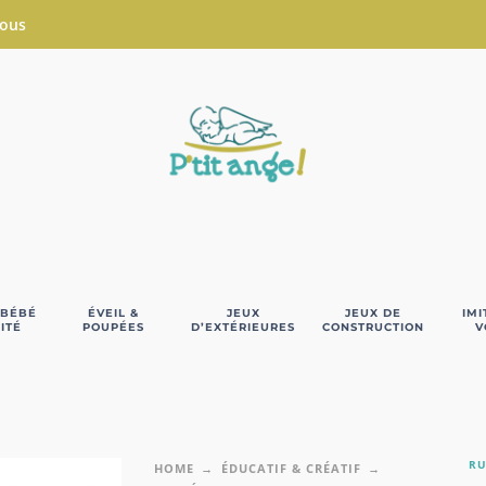
Nous
 BÉBÉ
ÉVEIL &
JEUX
JEUX DE
IMI
ITÉ
POUPÉES
D’EXTÉRIEURES
CONSTRUCTION
V
RU
HOME
ÉDUCATIF & CRÉATIF