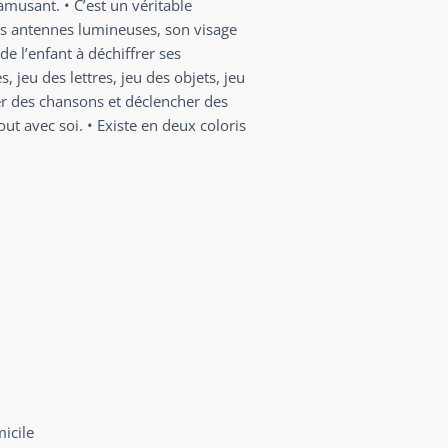
amusant. • C’est un véritable
es antennes lumineuses, son visage
e l’enfant à déchiffrer ses
 jeu des lettres, jeu des objets, jeu
r des chansons et déclencher des
ut avec soi. • Existe en deux coloris
micile