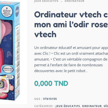
JEUX ÉDUCATIFS
ORDINATEUR
Ordinateur vtech c
mon ami l’odir rose
vtech
Un ordinateur éducatif et amusant pour app
avec Clic ! • Clic est un ordi vraiment attacha
amusant. • C’est un véritable compagnon de 
permet à l’enfant de faire de nombreuses
découvertes avec le petit robot .
0,000
TND
UGS :
VT615155
CATÉGORIES :
JEUX ÉDUCATIFS
,
ORDINATEUR
,
SÉ