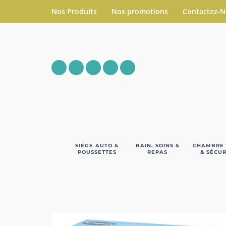
Nos Produits
Nos promotions
Contactez-
SIÉGE AUTO &
BAIN, SOINS &
CHAMBRE
POUSSETTES
REPAS
& SÉCUR