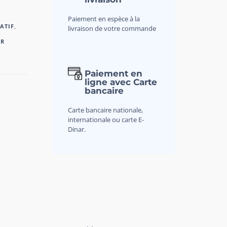
Paiement en espèce à la
ATIF
,
livraison de votre commande
IR
Paiement en
ligne avec Carte
bancaire
Carte bancaire nationale,
internationale ou carte E-
Dinar.