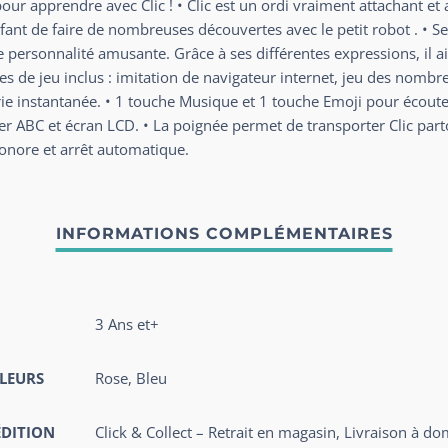
ur apprendre avec Clic ! • Clic est un ordi vraiment attachant et 
ant de faire de nombreuses découvertes avec le petit robot . • S
personnalité amusante. Grâce à ses différentes expressions, il aid
 de jeu inclus : imitation de navigateur internet, jeu des nombres,
e instantanée. • 1 touche Musique et 1 touche Emoji pour écoute
er ABC et écran LCD. • La poignée permet de transporter Clic parto
sonore et arrêt automatique.
3 Ans et+
LEURS
Rose
,
Bleu
ÉDITION
Click & Collect – Retrait en magasin, Livraison à do