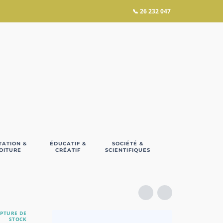
📞
26 232 047
TATION &
ÉDUCATIF &
SOCIÉTÉ &
OITURE
CRÉATIF
SCIENTIFIQUES
PTURE DE
STOCK