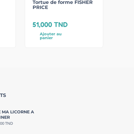
Tortue de forme FISHER
PRICE
51,000
TND
Ajouter au
panier
TS
 MA LICORNE A
INER
000
TND