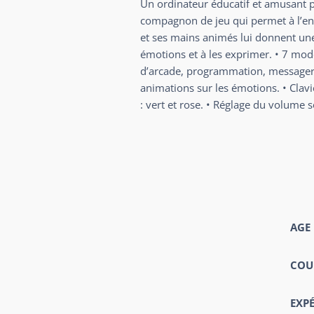
Un ordinateur éducatif et amusant po
compagnon de jeu qui permet à l’enf
et ses mains animés lui donnent une 
émotions et à les exprimer. • 7 modes
d’arcade, programmation, messageri
animations sur les émotions. • Clavi
: vert et rose. • Réglage du volume 
AGE
COU
EXP