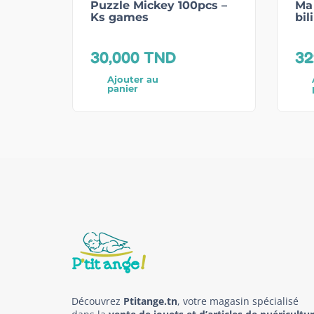
Puzzle Mickey 100pcs –
Ma 
Ks games
bil
30,000
TND
32
Ajouter au
panier
Découvrez
Ptitange.tn
, votre magasin spécialisé