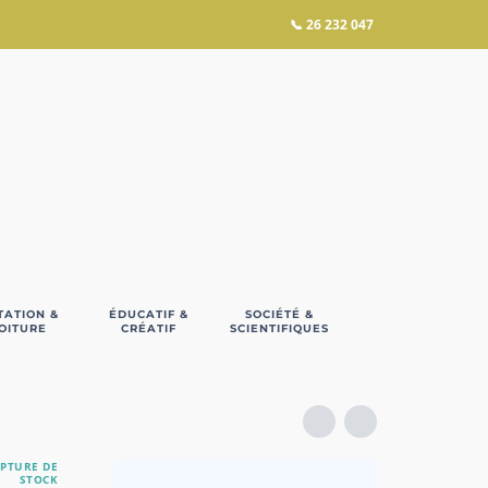
📞
26 232 047
TATION &
ÉDUCATIF &
SOCIÉTÉ &
OITURE
CRÉATIF
SCIENTIFIQUES
PTURE DE
STOCK