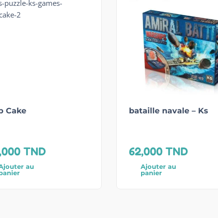
p Cake
bataille navale – Ks
,000
TND
62,000
TND
Ajouter au
Ajouter au
panier
panier