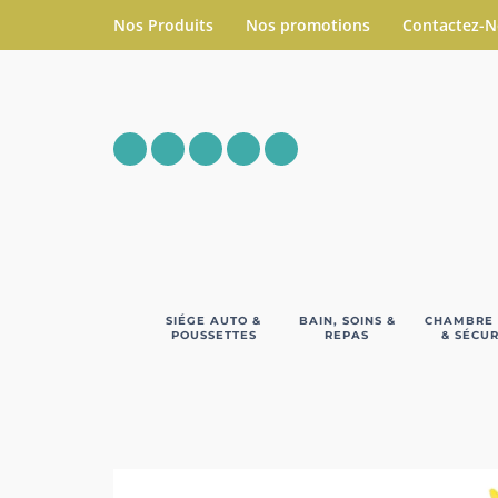
Nos Produits
Nos promotions
Contactez-
SIÉGE AUTO &
BAIN, SOINS &
CHAMBRE
POUSSETTES
REPAS
& SÉCUR