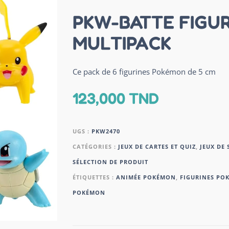
PKW-BATTE FIGU
MULTIPACK
Ce pack de 6 figurines Pokémon de 5 cm
123,000
TND
UGS :
PKW2470
CATÉGORIES :
JEUX DE CARTES ET QUIZ
,
JEUX DE 
SÉLECTION DE PRODUIT
ÉTIQUETTES :
ANIMÉE POKÉMON
,
FIGURINES PO
POKÉMON