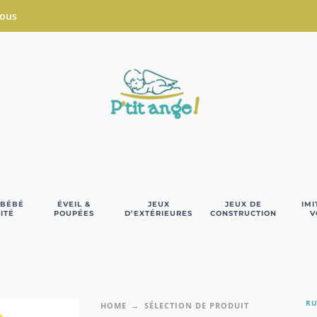
Nous
 BÉBÉ
ÉVEIL &
JEUX
JEUX DE
IMI
ITÉ
POUPÉES
D’EXTÉRIEURES
CONSTRUCTION
V
RU
HOME
SÉLECTION DE PRODUIT