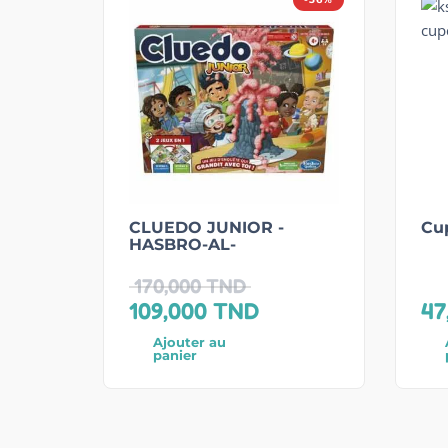
CLUEDO JUNIOR -
Cu
HASBRO-AL-
170,000
TND
109,000
TND
47
Ajouter au
panier