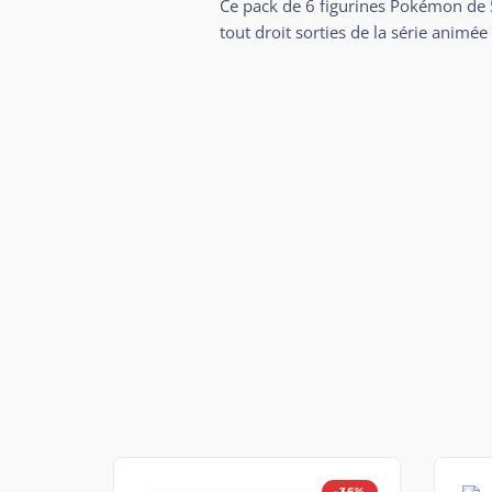
Ce pack de 6 figurines Pokémon de 5 
tout droit sorties de la série anim
-36%