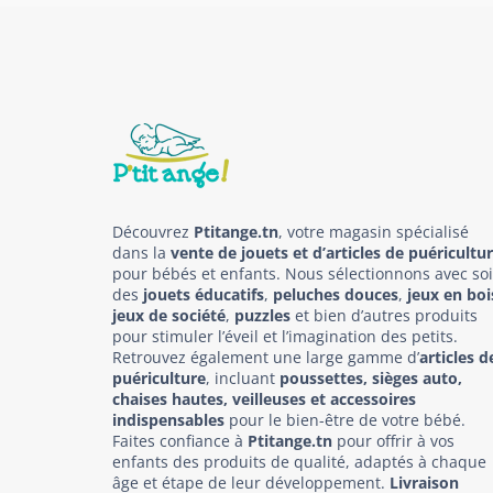
Découvrez
Ptitange.tn
, votre magasin spécialisé
dans la
vente de jouets et d’articles de puéricultu
pour bébés et enfants. Nous sélectionnons avec so
des
jouets éducatifs
,
peluches douces
,
jeux en boi
jeux de société
,
puzzles
et bien d’autres produits
pour stimuler l’éveil et l’imagination des petits.
Retrouvez également une large gamme d’
articles d
puériculture
, incluant
poussettes, sièges auto,
chaises hautes, veilleuses et accessoires
indispensables
pour le bien-être de votre bébé.
Faites confiance à
Ptitange.tn
pour offrir à vos
enfants des produits de qualité, adaptés à chaque
âge et étape de leur développement.
Livraison