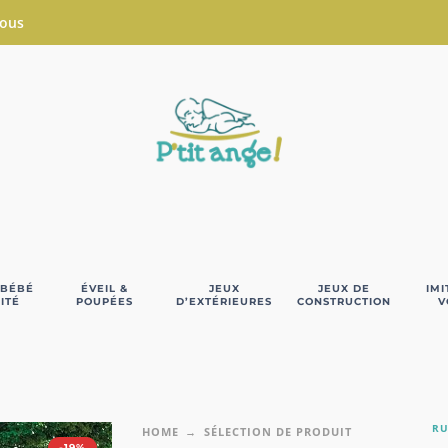
Nous
 BÉBÉ
ÉVEIL &
JEUX
JEUX DE
IMI
ITÉ
POUPÉES
D’EXTÉRIEURES
CONSTRUCTION
V
RU
HOME
SÉLECTION DE PRODUIT
-19%