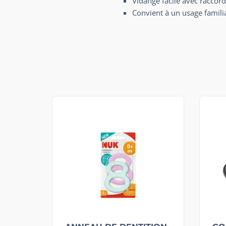
Vidange facile avec raccor
Convient à un usage familia