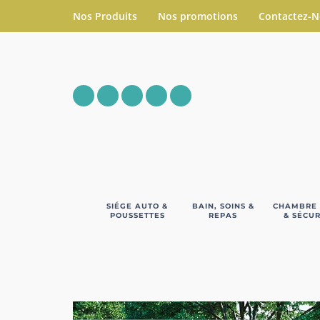
Nos Produits
Nos promotions
Contactez-
SIÉGE AUTO &
BAIN, SOINS &
CHAMBRE
POUSSETTES
REPAS
& SÉCUR