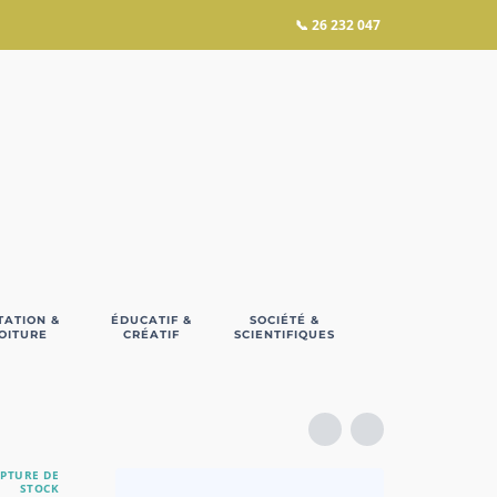
📞
26 232 047
TATION &
ÉDUCATIF &
SOCIÉTÉ &
OITURE
CRÉATIF
SCIENTIFIQUES
PTURE DE
STOCK