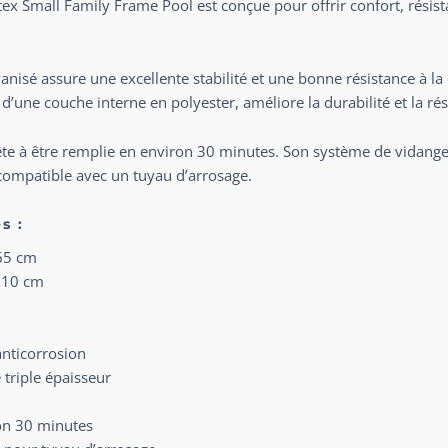
tex
Small Family Frame Pool est conçue pour offrir confort, résistan
anisé assure une excellente stabilité et une bonne résistance à la c
’une couche interne en polyester, améliore la durabilité et la rés
prête à être remplie en environ 30 minutes. Son système de vidang
 compatible avec un tuyau d’arrosage.
s :
65 cm
310 cm
anticorrosion
 triple épaisseur
on 30 minutes