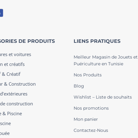
ORIES DE PRODUITS
LIENS PRATIQUES
ures et voitures
Meilleur Magasin de Jouets et
n et créatifs
Puériculture en Tunisie
 & Créatif
Nos Produits
ur & Construction
Blog
 d’extérieures
Wishlist – Liste de souhaits
 de construction
Nos promotions
e & Piscine
Mon panier
iscine
Contactez-Nous
ouée