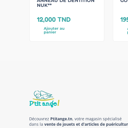
ANNEAU DE DENTITION
GO
NUK**
12,000
TND
19
Ajouter au
panier
Découvrez
Ptitange.tn
, votre magasin spécialisé
dans la
vente de jouets et d’articles de puéricultu