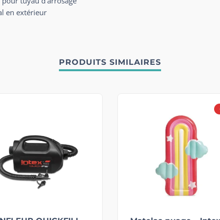
d pour tuyau d’arrosage
l en extérieur
PRODUITS SIMILAIRES