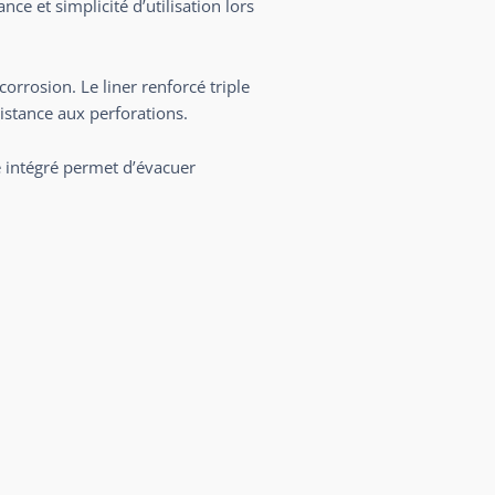
ce et simplicité d’utilisation lors
orrosion. Le liner renforcé triple
istance aux perforations.
e intégré permet d’évacuer