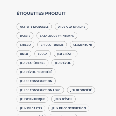
ÉTIQUETTES PRODUIT
ACTIVITÉ MANUELLE
AIDE A LA MARCHE
BARBIE
CATALOGUE PRINTEMPS
CHICCO
CHICCO TUNISIE
CLEMENTONI
DOLU
EDUCA
JEU CRÉATIF
JEU D'EXPÉRIENCE
JEU D'ÉVEIL
JEU D'ÉVEIL POUR BÉBÉ
JEU DE CONSTRUCTION
JEU DE CONSTRUCTION LEGO
JEU DE SOCIÉTÉ
JEU SCIENTIFIQUE
JEUX D'ÉVEIL
JEUX DE CARTES
JEUX DE CONSTRUCTION