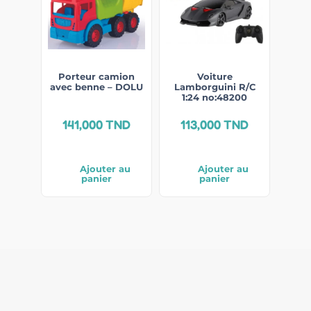
Porteur camion
Voiture
avec benne – DOLU
Lamborguini R/C
1:24 no:48200
141,000
TND
113,000
TND
Ajouter au
Ajouter au
panier
panier