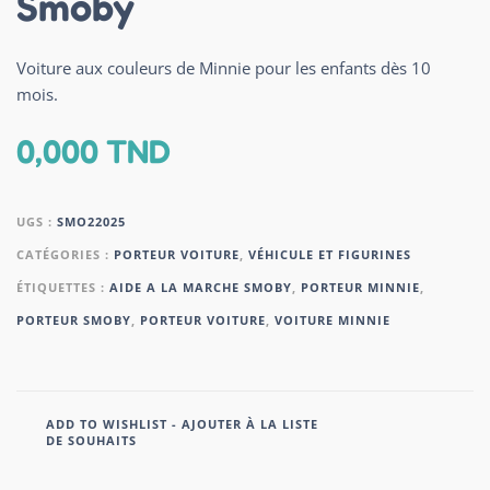
Smoby
Voiture aux couleurs de Minnie pour les enfants dès 10
mois.
0,000
TND
UGS :
SMO22025
CATÉGORIES :
PORTEUR VOITURE
,
VÉHICULE ET FIGURINES
ÉTIQUETTES :
AIDE A LA MARCHE SMOBY
,
PORTEUR MINNIE
,
PORTEUR SMOBY
,
PORTEUR VOITURE
,
VOITURE MINNIE
ADD TO WISHLIST - AJOUTER À LA LISTE
DE SOUHAITS