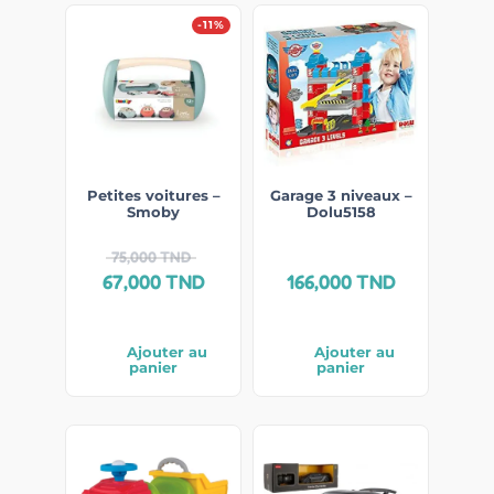
-11%
Petites voitures –
Garage 3 niveaux –
Smoby
Dolu5158
75,000
TND
67,000
TND
166,000
TND
Ajouter au
Ajouter au
panier
panier