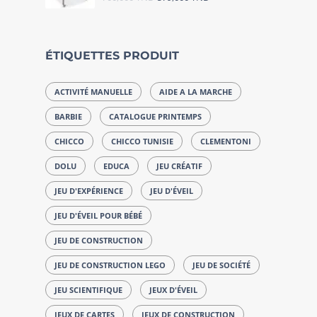
ÉTIQUETTES PRODUIT
ACTIVITÉ MANUELLE
AIDE A LA MARCHE
BARBIE
CATALOGUE PRINTEMPS
CHICCO
CHICCO TUNISIE
CLEMENTONI
DOLU
EDUCA
JEU CRÉATIF
JEU D'EXPÉRIENCE
JEU D'ÉVEIL
JEU D'ÉVEIL POUR BÉBÉ
JEU DE CONSTRUCTION
JEU DE CONSTRUCTION LEGO
JEU DE SOCIÉTÉ
JEU SCIENTIFIQUE
JEUX D'ÉVEIL
JEUX DE CARTES
JEUX DE CONSTRUCTION