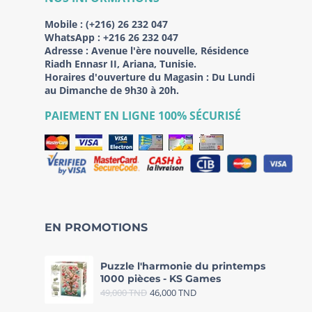
Mobile :
(+216) 26 232 047
WhatsApp :
+216 26 232 047
Adresse :
Avenue l'ère nouvelle, Résidence
Riadh Ennasr II, Ariana, Tunisie.
Horaires d'ouverture du Magasin : Du Lundi
au Dimanche de 9h30 à 20h.
PAIEMENT EN LIGNE 100% SÉCURISÉ
EN PROMOTIONS
Puzzle l'harmonie du printemps
1000 pièces - KS Games
49,000
TND
46,000
TND