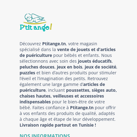
Découvrez
Ptitange.tn
, votre magasin
spécialisé dans la
vente de jouets et d’articles
de puériculture
pour bébés et enfants. Nous
sélectionnons avec soin des
jouets éducatifs
,
peluches douces
,
jeux en bois
,
jeux de société
,
puzzles
et bien d’autres produits pour stimuler
l’éveil et l’imagination des petits. Retrouvez
également une large gamme d’
articles de
puériculture
, incluant
poussettes, sièges auto,
chaises hautes, veilleuses et accessoires
indispensables
pour le bien-être de votre
bébé. Faites confiance à
Ptitange.tn
pour offrir
à vos enfants des produits de qualité, adaptés
à chaque âge et étape de leur développement.
Livraison rapide partout en Tunisie !
NOS INFORMATIONS