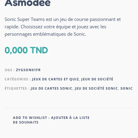
Asmodee
Sonic Super Teams est un jeu de course passionnant et
rapide. Choisissez votre équipe et jouez avec les
personnages emblématiques de Sonic.
0,000
TND
UGS :
ZYGSON01FR
CATÉGORIES :
JEUX DE CARTES ET QUIZ
,
JEUX DE SOCIÉTÉ
ÉTIQUETTES :
JEU DE CARTES SONIC
,
JEU DE SOCIÉTÉ SONIC
,
SONIC
ADD TO WISHLIST - AJOUTER À LA LISTE
DE SOUHAITS