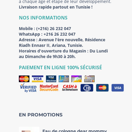
à chaque âge et étape de leur développement.
Livraison rapide partout en Tunisie !
NOS INFORMATIONS
Mobile :
(+216) 26 232 047
WhatsApp :
+216 26 232 047
Adresse :
Avenue l'ère nouvelle, Résidence
Riadh Ennasr II, Ariana, Tunisie.
Horaires d'ouverture du Magasin : Du Lundi
au Dimanche de 9h30 à 20h.
PAIEMENT EN LIGNE 100% SÉCURISÉ
EN PROMOTIONS
Eau de cologne dear mommy