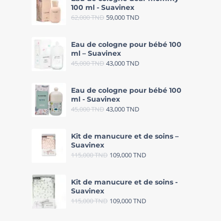
100 ml - Suavinex
62,000
TND
59,000
TND
Eau de cologne pour bébé 100
ml – Suavinex
45,000
TND
43,000
TND
Eau de cologne pour bébé 100
ml - Suavinex
45,000
TND
43,000
TND
Kit de manucure et de soins –
Suavinex
115,000
TND
109,000
TND
Kit de manucure et de soins -
Suavinex
115,000
TND
109,000
TND