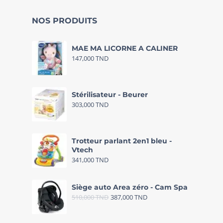
NOS PRODUITS
MAE MA LICORNE A CALINER
147,000
TND
Stérilisateur - Beurer
303,000
TND
Trotteur parlant 2en1 bleu -
Vtech
341,000
TND
Siège auto Area zéro - Cam Spa
510,000
TND
387,000
TND