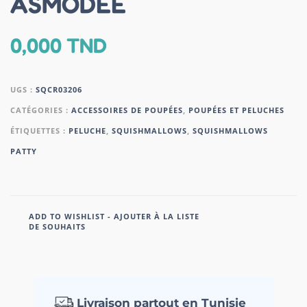
ASMODEE
0,000
TND
UGS :
SQCR03206
CATÉGORIES :
ACCESSOIRES DE POUPÉES
,
POUPÉES ET PELUCHES
ÉTIQUETTES :
PELUCHE
,
SQUISHMALLOWS
,
SQUISHMALLOWS
PATTY
ADD TO WISHLIST - AJOUTER À LA LISTE
DE SOUHAITS
Livraison partout en Tunisie