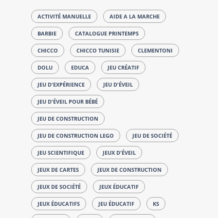
ACTIVITÉ MANUELLE
AIDE A LA MARCHE
BARBIE
CATALOGUE PRINTEMPS
CHICCO
CHICCO TUNISIE
CLEMENTONI
DOLU
EDUCA
JEU CRÉATIF
JEU D'EXPÉRIENCE
JEU D'ÉVEIL
JEU D'ÉVEIL POUR BÉBÉ
JEU DE CONSTRUCTION
JEU DE CONSTRUCTION LEGO
JEU DE SOCIÉTÉ
JEU SCIENTIFIQUE
JEUX D'ÉVEIL
JEUX DE CARTES
JEUX DE CONSTRUCTION
JEUX DE SOCIÉTÉ
JEUX ÉDUCATIF
JEUX ÉDUCATIFS
JEU ÉDUCATIF
KS