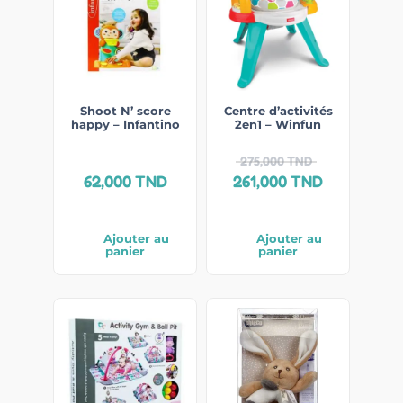
Shoot N’ score
Centre d’activités
happy – Infantino
2en1 – Winfun
275,000
TND
62,000
TND
261,000
TND
Ajouter au
Ajouter au
panier
panier