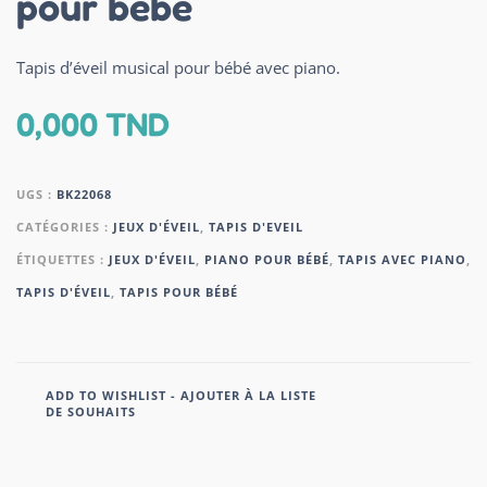
pour bébé
Tapis d’éveil musical pour bébé avec piano.
0,000
TND
UGS :
BK22068
CATÉGORIES :
JEUX D'ÉVEIL
,
TAPIS D'EVEIL
ÉTIQUETTES :
JEUX D'ÉVEIL
,
PIANO POUR BÉBÉ
,
TAPIS AVEC PIANO
,
TAPIS D'ÉVEIL
,
TAPIS POUR BÉBÉ
ADD TO WISHLIST - AJOUTER À LA LISTE
DE SOUHAITS