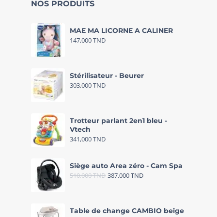
NOS PRODUITS
MAE MA LICORNE A CALINER
147,000
TND
Stérilisateur - Beurer
303,000
TND
Trotteur parlant 2en1 bleu -
Vtech
341,000
TND
Siège auto Area zéro - Cam Spa
510,000
TND
387,000
TND
Table de change CAMBIO beige