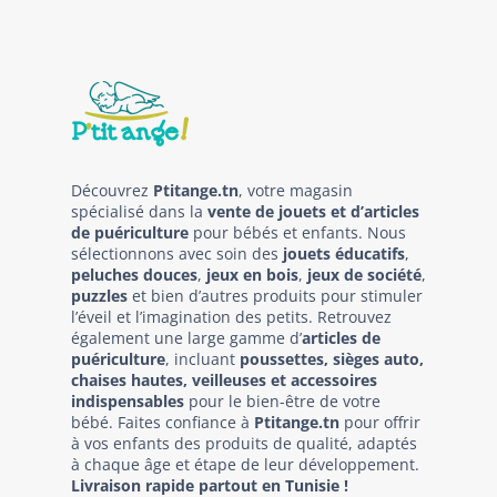
Découvrez
Ptitange.tn
, votre magasin
spécialisé dans la
vente de jouets et d’articles
de puériculture
pour bébés et enfants. Nous
sélectionnons avec soin des
jouets éducatifs
,
peluches douces
,
jeux en bois
,
jeux de société
,
puzzles
et bien d’autres produits pour stimuler
l’éveil et l’imagination des petits. Retrouvez
également une large gamme d’
articles de
puériculture
, incluant
poussettes, sièges auto,
chaises hautes, veilleuses et accessoires
indispensables
pour le bien-être de votre
bébé. Faites confiance à
Ptitange.tn
pour offrir
à vos enfants des produits de qualité, adaptés
à chaque âge et étape de leur développement.
Livraison rapide partout en Tunisie !