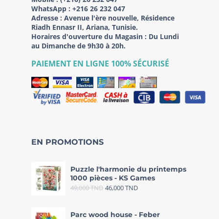
WhatsApp :
+216 26 232 047
Adresse :
Avenue l'ère nouvelle, Résidence
Riadh Ennasr II, Ariana, Tunisie.
Horaires d'ouverture du Magasin : Du Lundi
au Dimanche de 9h30 à 20h.
PAIEMENT EN LIGNE 100% SÉCURISÉ
EN PROMOTIONS
Puzzle l'harmonie du printemps
1000 pièces - KS Games
49,000
TND
46,000
TND
Parc wood house - Feber