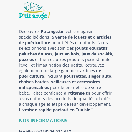
Découvrez
Ptitange.tn
, votre magasin
spécialisé dans la
vente de jouets et d’articles
de puériculture
pour bébés et enfants. Nous
sélectionnons avec soin des
jouets éducatifs
,
peluches douces
,
jeux en bois
,
jeux de société
,
puzzles
et bien d’autres produits pour stimuler
l’éveil et l’imagination des petits. Retrouvez
également une large gamme d’
articles de
puériculture
, incluant
poussettes, sièges auto,
chaises hautes, veilleuses et accessoires
indispensables
pour le bien-être de votre
bébé. Faites confiance à
Ptitange.tn
pour offrir
à vos enfants des produits de qualité, adaptés
à chaque âge et étape de leur développement.
Livraison rapide partout en Tunisie !
NOS INFORMATIONS
Mobile :
(+216) 26 232 047