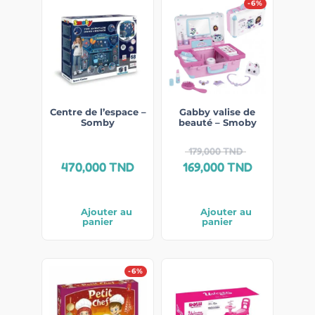
-6%
Centre de l’espace –
Gabby valise de
Somby
beauté – Smoby
179,000
TND
470,000
TND
169,000
TND
Ajouter au
Ajouter au
panier
panier
-6%