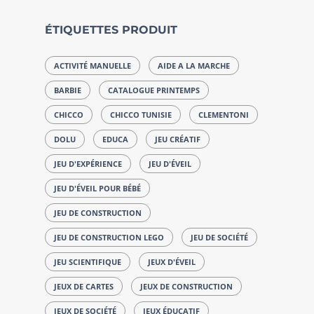
ÉTIQUETTES PRODUIT
ACTIVITÉ MANUELLE
AIDE A LA MARCHE
BARBIE
CATALOGUE PRINTEMPS
CHICCO
CHICCO TUNISIE
CLEMENTONI
DOLU
EDUCA
JEU CRÉATIF
JEU D'EXPÉRIENCE
JEU D'ÉVEIL
JEU D'ÉVEIL POUR BÉBÉ
JEU DE CONSTRUCTION
JEU DE CONSTRUCTION LEGO
JEU DE SOCIÉTÉ
JEU SCIENTIFIQUE
JEUX D'ÉVEIL
JEUX DE CARTES
JEUX DE CONSTRUCTION
JEUX DE SOCIÉTÉ
JEUX ÉDUCATIF