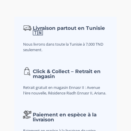
Livraison partout en Tunisie
🇹🇳
Nous livrons dans toute la Tunisie à 7,000 TND
seulement.
Click & Collect – Retrait en
magasin
Retrait gratuit en magasin Ennasr II : Avenue
l'ère nouvelle, Résidence Riadh Ennasr II, Ariana.
Paiement en espèce à la
livraison
Paiement en espèce à la livraison de votre