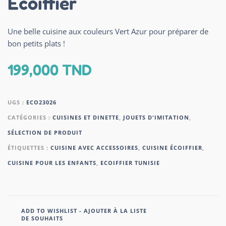
Ecoiffier
Une belle cuisine aux couleurs Vert Azur pour préparer de
bon petits plats !
199,000
TND
UGS :
ECO23026
CATÉGORIES :
CUISINES ET DINETTE
,
JOUETS D'IMITATION
,
SÉLECTION DE PRODUIT
ÉTIQUETTES :
CUISINE AVEC ACCESSOIRES
,
CUISINE ÉCOIFFIER
,
CUISINE POUR LES ENFANTS
,
ECOIFFIER TUNISIE
ADD TO WISHLIST - AJOUTER À LA LISTE
DE SOUHAITS